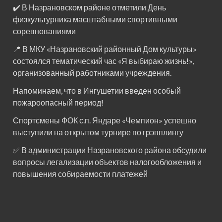
✔️ В Назрановском районе отметили День
физкультурника масштабными спортивными
соревнованиями
📍 В МКУ «Назрановский районный Дом культуры»
состоялся тематический час «Я выбираю жизнь!»,
организованный работниками учреждения.
Напоминаем, что в Ингушетии введен особый
пожароопасный период!⁣⁣⠀
Спортсмены ФОК с.п. Яндаре «Чемпион» успешно
выступили на открытом турнире по грэпплингу
✅ В администрации Назрановского района обсудили
вопросы легализации объектов налогообложения и
повышения собираемости платежей