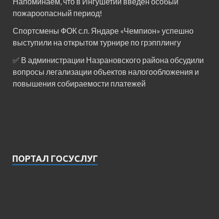
Напоминаем, что в Ингушетии введен особый
пожароопасный период!⁣⁣⠀
Спортсмены ФОК с.п. Яндаре «Чемпион» успешно
выступили на открытом турнире по грэпплингу
✅ В администрации Назрановского района обсудили
вопросы легализации объектов налогообложения и
повышения собираемости платежей
ПОРТАЛ ГОСУСЛУГ