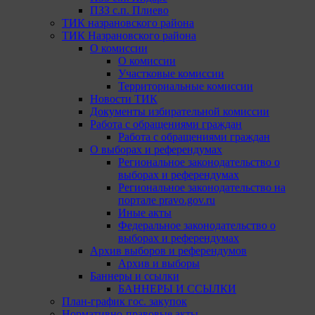
ПЗЗ с.п. Плиево
ТИК назрановского района
ТИК Назрановского района
О комиссии
О комиссии
Участковые комиссии
Территориальные комиссии
Новости ТИК
Документы избирательной комиссии
Работа с обращениями граждан
Работа с обращениями граждан
О выборах и референдумах
Региональное законодательство о
выборах и референдумах
Региональное законодательство на
портале pravo.gov.ru
Иные акты
Федеральное законодательство о
выборах и референдумах
Архив выборов и референдумов
Архив и выборы
Баннеры и ссылки
БАННЕРЫ И ССЫЛКИ
План-график гос. закупок
Нормативно-правовые акты