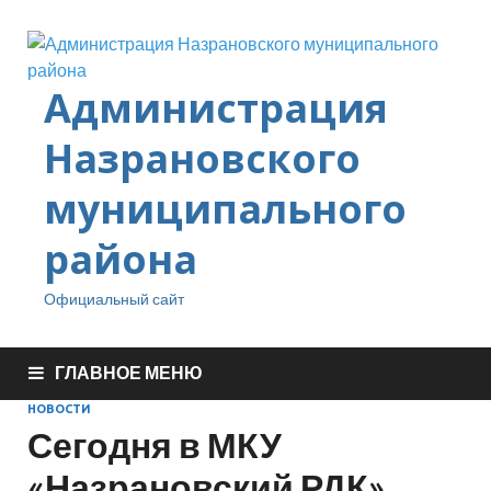
Администрация
Назрановского
муниципального
района
Официальный сайт
ГЛАВНОЕ МЕНЮ
НОВОСТИ
Сегодня в МКУ
«Назрановский РДК»