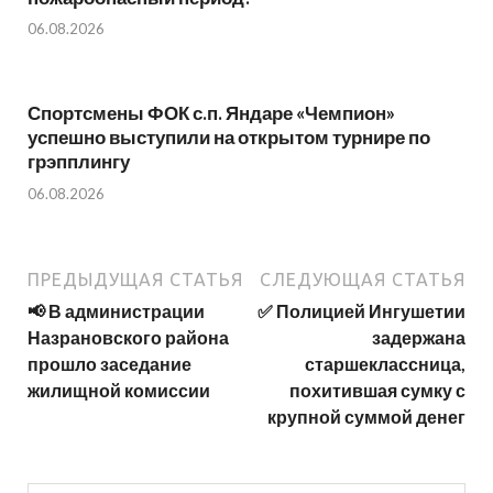
06.08.2026
Спортсмены ФОК с.п. Яндаре «Чемпион»
успешно выступили на открытом турнире по
грэпплингу
06.08.2026
ПРЕДЫДУЩАЯ СТАТЬЯ
СЛЕДУЮЩАЯ СТАТЬЯ
📢 В администрации
✅ Полицией Ингушетии
Назрановского района
задержана
прошло заседание
старшеклассница,
жилищной комиссии
похитившая сумку с
крупной суммой денег