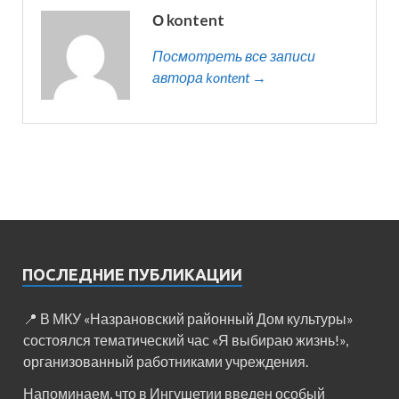
О kontent
Посмотреть все записи
автора kontent →
ПОСЛЕДНИЕ ПУБЛИКАЦИИ
📍 В МКУ «Назрановский районный Дом культуры»
состоялся тематический час «Я выбираю жизнь!»,
организованный работниками учреждения.
Напоминаем, что в Ингушетии введен особый