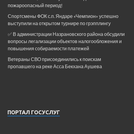
пожароопасный период!⁣⁣⠀
Спортсмены ФОК с.п. Яндаре «Чемпион» успешно
выступили на открытом турнире по грэпплингу
✅ В администрации Назрановского района обсудили
вопросы легализации объектов налогообложения и
повышения собираемости платежей
Ветераны СВО присоединились к поискам
пропавшего на реке Асса Бекхана Аушева
ПОРТАЛ ГОСУСЛУГ