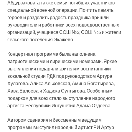
Абдурзакова, а также семьи погибших участников
специальной военной операции. Почтить память
героев и разделить радость праздника пришли
руководители и работники всех подведомственных
организаций, учащиеся СОШ №3, СОШ №5 и жители
сельского поселения Экажево.
Концертная программа была наполнена
патриотическими и лирическими номерами. Яркие
выступления подарили зрителям воспитанники
вокальной студии РДК под руководством Артура
Хулагова: Алиса Альховская, Амина Богатырева,
Хава Евлоева и Хадижа Султыгова. Особенным
подарком для всех стало выступление народного
артиста Республики Ингушетия Адама Оздоева.
Автором сценария и бессменным ведущим
программы выступил народный артист РИ Артур