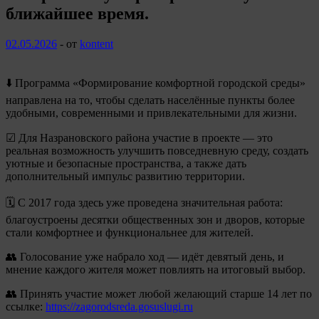
ближайшее время.
02.05.2026
-
от
kontent
⬇️ Программа «Формирование комфортной городской среды»
направлена на то, чтобы сделать населённые пункты более
удобными, современными и привлекательными для жизни.
☑ Для Назрановского района участие в проекте — это
реальная возможность улучшить повседневную среду, создать
уютные и безопасные пространства, а также дать
дополнительный импульс развитию территории.
🗓 С 2017 года здесь уже проведена значительная работа:
благоустроены десятки общественных зон и дворов, которые
стали комфортнее и функциональнее для жителей.
👥 Голосование уже набрало ход — идёт девятый день, и
мнение каждого жителя может повлиять на итоговый выбор.
👥 Принять участие может любой желающий старше 14 лет по
ссылке:
https://zagorodsreda.gosuslugi.ru