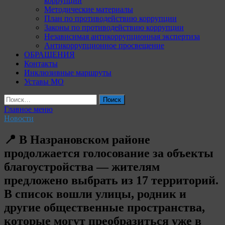
коррупции
Методические материалы
План по противодействию коррупции
Законы по противодействию коррупции
Независимая антикоррупционная экспертиза
Антикоррупционное просвещение
ОБРАЩЕНИЯ
Контакты
Инклюзивные маршруты
Уставы МО
Найти:
Главное меню
Новости
📍 В Назрановском районе
продолжается голосование за объекты
благоустройства — жителям
предложено выбрать из 17 территорий.
В список вошли улицы, родник и
другие общественные пространства,
которые могут преобразиться уже в