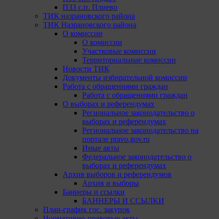
ПЗЗ с.п. Плиево
ТИК назрановского района
ТИК Назрановского района
О комиссии
О комиссии
Участковые комиссии
Территориальные комиссии
Новости ТИК
Документы избирательной комиссии
Работа с обращениями граждан
Работа с обращениями граждан
О выборах и референдумах
Региональное законодательство о
выборах и референдумах
Региональное законодательство на
портале pravo.gov.ru
Иные акты
Федеральное законодательство о
выборах и референдумах
Архив выборов и референдумов
Архив и выборы
Баннеры и ссылки
БАННЕРЫ И ССЫЛКИ
План-график гос. закупок
Нормативно-правовые акты