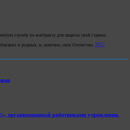
военную службу по контракту для защиты свой страны.
близких и родных, и, конечно, свое Отечество.
🇷🇺
иями
!», организованный работниками учреждения.