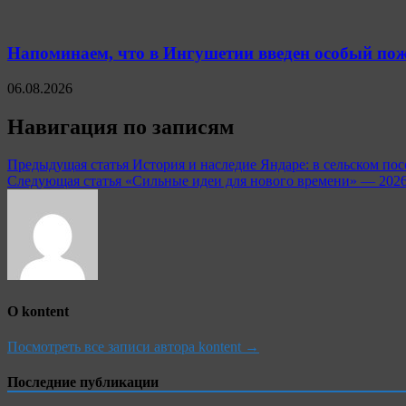
Напоминаем, что в Ингушетии введен особый пож
06.08.2026
Навигация по записям
Предыдущая статья
История и наследие Яндаре: в сельском п
Следующая статья
«Сильные идеи для нового времени» — 2026
О kontent
Посмотреть все записи автора kontent →
Последние публикации