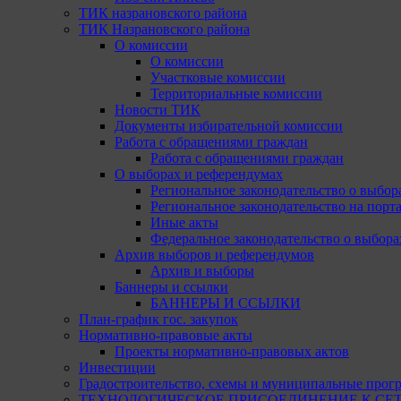
ТИК назрановского района
ТИК Назрановского района
О комиссии
О комиссии
Участковые комиссии
Территориальные комиссии
Новости ТИК
Документы избирательной комиссии
Работа с обращениями граждан
Работа с обращениями граждан
О выборах и референдумах
Региональное законодательство о выбор
Региональное законодательство на портал
Иные акты
Федеральное законодательство о выбора
Архив выборов и референдумов
Архив и выборы
Баннеры и ссылки
БАННЕРЫ И ССЫЛКИ
План-график гос. закупок
Нормативно-правовые акты
Проекты нормативно-правовых актов
Инвестиции
Градостроительство, схемы и муниципальные прог
ТЕХНОЛОГИЧЕСКОЕ ПРИСОЕДИНЕНИЕ К СЕТЯМ 