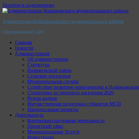
Перейти к содержимому
Администрация Назрановского муниципального района
Официальный сайт
Главная
Новости
Администрация
Об администрации
Структура
Назрановский район
Сельские поселения
Муниципальная служба
Содействие развитию конкуренции в Назрановско
Статистика по переписи населения 2020
Резерв кадров
Имущественная поддержка субъектов МСП
Национальные проекты
Деятельность
Контрольно-надзорная деятельность
Проектный офис
Муниципальные Услуги
Инвестиции