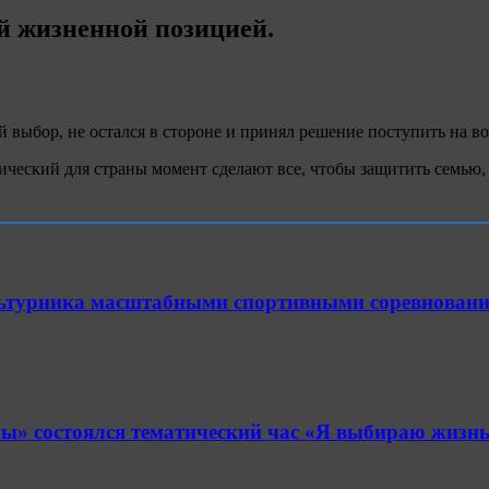
ой жизненной позицией.
й выбор, не остался в стороне и принял решение поступить на 
ический для страны момент сделают все, чтобы защитить семью, 
ультурника масштабными спортивными соревнован
» состоялся тематический час «Я выбираю жизнь