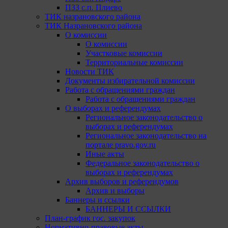
ПЗЗ с.п. Плиево
ТИК назрановского района
ТИК Назрановского района
О комиссии
О комиссии
Участковые комиссии
Территориальные комиссии
Новости ТИК
Документы избирательной комиссии
Работа с обращениями граждан
Работа с обращениями граждан
О выборах и референдумах
Региональное законодательство о
выборах и референдумах
Региональное законодательство на
портале pravo.gov.ru
Иные акты
Федеральное законодательство о
выборах и референдумах
Архив выборов и референдумов
Архив и выборы
Баннеры и ссылки
БАННЕРЫ И ССЫЛКИ
План-график гос. закупок
Нормативно-правовые акты