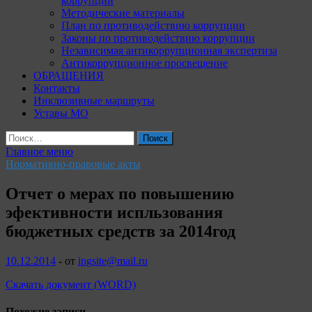
коррупции
Методические материалы
План по противодействию коррупции
Законы по противодействию коррупции
Независимая антикоррупционная экспертиза
Антикоррупционное просвещение
ОБРАЩЕНИЯ
Контакты
Инклюзивные маршруты
Уставы МО
Найти:
Главное меню
Нормативно-правовые акты
Отчет о мерах по повышению
эфективности испльзования
бюджетных средств за 2014год
10.12.2014
-
от
ingsite@mail.ru
Скачать документ (WORD)
Похожие записи