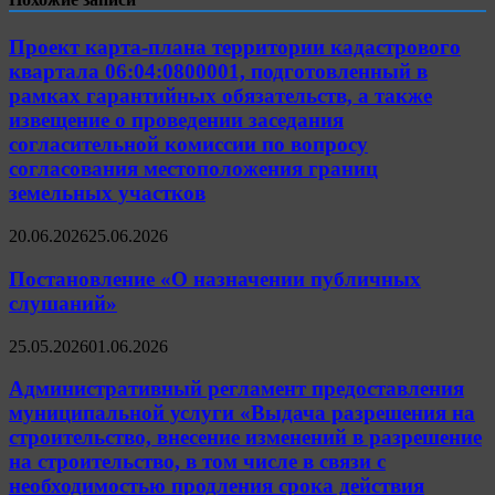
Проект карта-плана территории кадастрового
квартала 06:04:0800001, подготовленный в
рамках гарантийных обязательств, а также
извещение о проведении заседания
согласительной комиссии по вопросу
согласования местоположения границ
земельных участков
20.06.2026
25.06.2026
Постановление «О назначении публичных
слушаний»
25.05.2026
01.06.2026
Административный регламент предоставления
муниципальной услуги «Выдача разрешения на
строительство, внесение изменений в разрешение
на строительство, в том числе в связи с
необходимостью продления срока действия