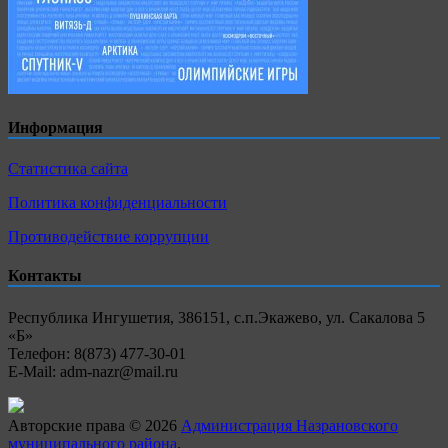
Информация
Статистика сайта
Политика конфиденциальности
Противодействие коррупции
Контакты
Республика Ингушетия, 386151, с.п.Экажево, ул. Сакалова 5
«Б»
Телефон: 8(873) 477-30-01
E-Mail: adm-nazr@mail.ru
Авторские права © 2026
Администрация Назрановского
муниципального района
.