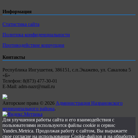
Информация
Статистика сайта
Политика конфиденциальности
Противодействие коррупции
Контакты
Республика Ингушетия, 386151, с.п.Экажево, ул. Сакалова 5
«Б»
Телефон: 8(873) 477-30-01
E-Mail: adm-nazr@mail.ru
Авторские права © 2026
Администрация Назрановского
муниципального района
.
Для улучшения работы сайта и его взаимодействия с
пользователями используются файлы cookie и сервис
Yandex.Metrica. Продолжая работу с сайтом, Вы выражаете
свое согласие на использование Cookie-файлов и на обработку