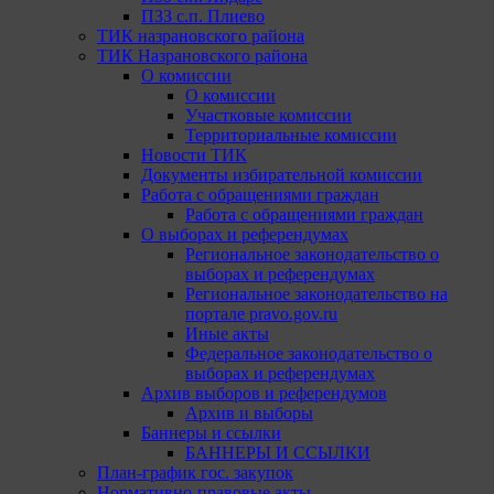
ПЗЗ с.п. Плиево
ТИК назрановского района
ТИК Назрановского района
О комиссии
О комиссии
Участковые комиссии
Территориальные комиссии
Новости ТИК
Документы избирательной комиссии
Работа с обращениями граждан
Работа с обращениями граждан
О выборах и референдумах
Региональное законодательство о
выборах и референдумах
Региональное законодательство на
портале pravo.gov.ru
Иные акты
Федеральное законодательство о
выборах и референдумах
Архив выборов и референдумов
Архив и выборы
Баннеры и ссылки
БАННЕРЫ И ССЫЛКИ
План-график гос. закупок
Нормативно-правовые акты