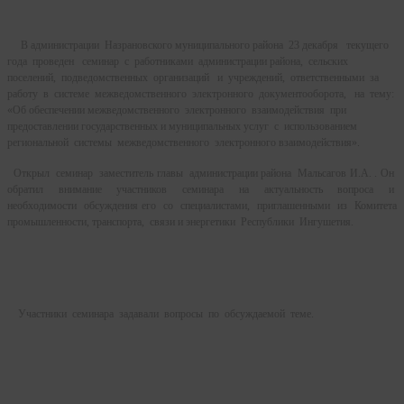
В администрации Назрановского муниципального района 23 декабря текущего
года проведен семинар с работниками администрации района, сельских
поселений, подведомственных организаций и учреждений, ответственными за
работу в системе межведомственного электронного документооборота, на тему:
«Об обеспечении межведомственного электронного взаимодействия при
предоставлении государственных и муниципальных услуг с использованием
региональной системы межведомственного электронного взаимодействия».
Открыл семинар заместитель главы администрации района Мальсагов И.А. . Он
обратил внимание участников семинара на актуальность вопроса и
необходимости обсуждения его со специалистами, приглашенными из Комитета
промышленности, транспорта, связи и энергетики Республики Ингушетия.
Участники семинара задавали вопросы по обсуждаемой теме.