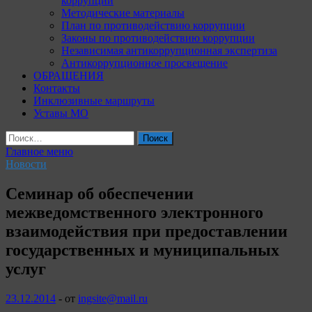
коррупции
Методические материалы
План по противодействию коррупции
Законы по противодействию коррупции
Независимая антикоррупционная экспертиза
Антикоррупционное просвещение
ОБРАЩЕНИЯ
Контакты
Инклюзивные маршруты
Уставы МО
Найти:
Главное меню
Новости
Семинар об обеспечении
межведомственного электронного
взаимодействия при предоставлении
государственных и муниципальных
услуг
23.12.2014
-
от
ingsite@mail.ru