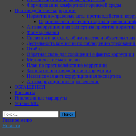
Формирование комфортной городской среды
Противодействие коррупции
Нормативно-правовые акты противодействии корр
Официальный интернет-портал правовой инф
Антикоррупционная экспертиза проектов норматив
Формы, бланки
Сведения о доходах, об имуществе и обязательства
Деятельность комиссии по соблюдению требований
Отчёты
Обратная связь для сообщений о фактах коррупции
Методические материалы
План по противодействию коррупции
Законы по противодействию коррупции
Независимая антикоррупционная экспертиза
Антикоррупционное просвещение
ОБРАЩЕНИЯ
Контакты
Инклюзивные маршруты
Уставы МО
Найти:
Главное меню
Новости