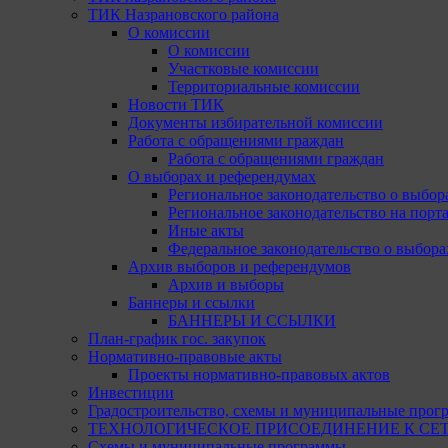
ТИК Назрановского района
О комиссии
О комиссии
Участковые комиссии
Территориальные комиссии
Новости ТИК
Документы избирательной комиссии
Работа с обращениями граждан
Работа с обращениями граждан
О выборах и референдумах
Региональное законодательство о выбор
Региональное законодательство на портал
Иные акты
Федеральное законодательство о выбора
Архив выборов и референдумов
Архив и выборы
Баннеры и ссылки
БАННЕРЫ И ССЫЛКИ
План-график гос. закупок
Нормативно-правовые акты
Проекты нормативно-правовых актов
Инвестиции
Градостроительство, схемы и муниципальные прог
ТЕХНОЛОГИЧЕСКОЕ ПРИСОЕДИНЕНИЕ К СЕТЯМ 
Схемы и муниципальные программы