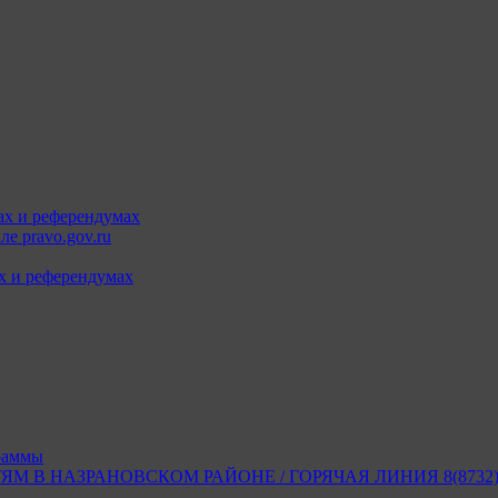
ах и референдумах
е pravo.gov.ru
х и референдумах
раммы
В НАЗРАНОВСКОМ РАЙОНЕ / ГОРЯЧАЯ ЛИНИЯ 8(8732) 2