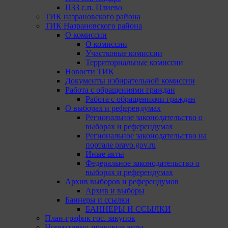
ПЗЗ с.п. Плиево
ТИК назрановского района
ТИК Назрановского района
О комиссии
О комиссии
Участковые комиссии
Территориальные комиссии
Новости ТИК
Документы избирательной комиссии
Работа с обращениями граждан
Работа с обращениями граждан
О выборах и референдумах
Региональное законодательство о
выборах и референдумах
Региональное законодательство на
портале pravo.gov.ru
Иные акты
Федеральное законодательство о
выборах и референдумах
Архив выборов и референдумов
Архив и выборы
Баннеры и ссылки
БАННЕРЫ И ССЫЛКИ
План-график гос. закупок
Нормативно-правовые акты