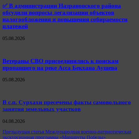
✅ В администрации Назрановского района
обсудили вопросы легализации объектов
налогообложения и повышения собираемости
платежей
05.08.2026
Ветераны СВО присоединились к поискам
пропавшего на реке Асса Бекхана Аушева
05.08.2026
В с.п. Сурхахи пресечены факты самовольного
занятия земельных участков
04.08.2026
Навигация
Предыдущая статья
Международная военно-патриотическая
экскурсионная программа «Маршруты Победы»