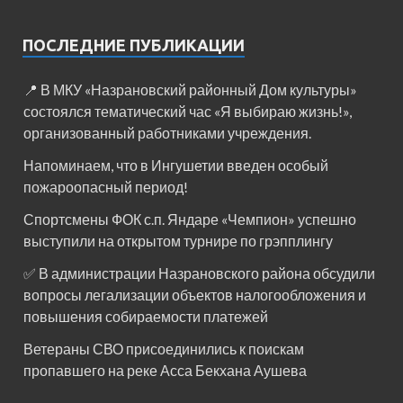
ПОСЛЕДНИЕ ПУБЛИКАЦИИ
📍 В МКУ «Назрановский районный Дом культуры»
состоялся тематический час «Я выбираю жизнь!»,
организованный работниками учреждения.
Напоминаем, что в Ингушетии введен особый
пожароопасный период!⁣⁣⠀
Спортсмены ФОК с.п. Яндаре «Чемпион» успешно
выступили на открытом турнире по грэпплингу
✅ В администрации Назрановского района обсудили
вопросы легализации объектов налогообложения и
повышения собираемости платежей
Ветераны СВО присоединились к поискам
пропавшего на реке Асса Бекхана Аушева