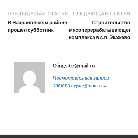
ПРЕДЫДУЩАЯ СТАТЬЯ
СЛЕДУЮЩАЯ СТАТЬЯ
В Назрановском районе
Строительство
прошел субботник
мясоперерабатывающего
комплекса в с.п. Экажево
О ingsite@mail.ru
Посмотреть все записи
автора ingsite@mail.ru →