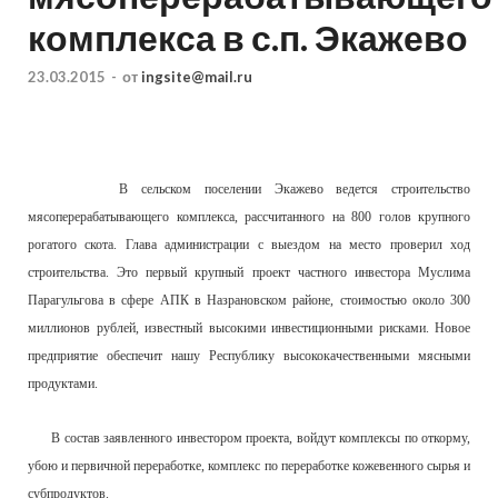
комплекса в с.п. Экажево
23.03.2015
-
от
ingsite@mail.ru
В сельском поселении Экажево ведется строительство
мясоперерабатывающего комплекса, рассчитанного на 800 голов крупного
рогатого скота. Глава администрации с выездом на место проверил ход
строительства. Это первый крупный проект частного инвестора Муслима
Парагульгова в сфере АПК в Назрановском районе, стоимостью около 300
миллионов рублей, известный высокими инвестиционными рисками. Новое
предприятие обеспечит нашу Республику высококачественными мясными
продуктами.
В состав заявленного инвестором проекта, войдут комплексы по откорму,
убою и первичной переработке, комплекс по переработке кожевенного сырья и
субпродуктов.