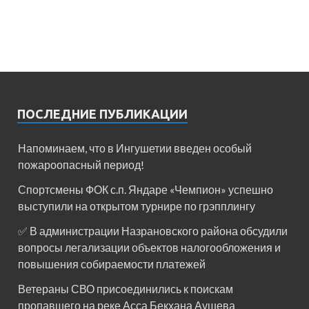
ПОСЛЕДНИЕ ПУБЛИКАЦИИ
Напоминаем, что в Ингушетии введен особый
пожароопасный период!⁣⁣⠀
Спортсмены ФОК с.п. Яндаре «Чемпион» успешно
выступили на открытом турнире по грэпплингу
✅ В администрации Назрановского района обсудили
вопросы легализации объектов налогообложения и
повышения собираемости платежей
Ветераны СВО присоединились к поискам
пропавшего на реке Асса Бекхана Аушева