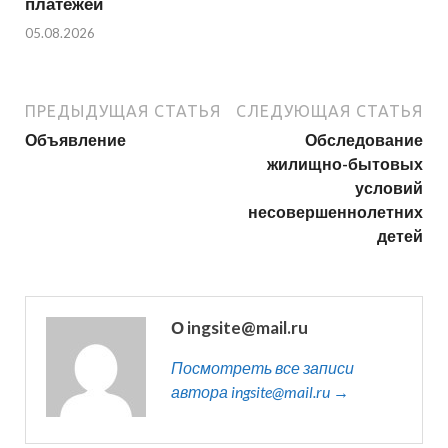
платежей
05.08.2026
ПРЕДЫДУЩАЯ СТАТЬЯ
СЛЕДУЮЩАЯ СТАТЬЯ
Объявление
Обследование
жилищно-бытовых
условий
несовершеннолетних
детей
О ingsite@mail.ru
Посмотреть все записи
автора ingsite@mail.ru →