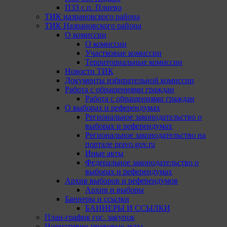
ПЗЗ с.п. Плиево
ТИК назрановского района
ТИК Назрановского района
О комиссии
О комиссии
Участковые комиссии
Территориальные комиссии
Новости ТИК
Документы избирательной комиссии
Работа с обращениями граждан
Работа с обращениями граждан
О выборах и референдумах
Региональное законодательство о
выборах и референдумах
Региональное законодательство на
портале pravo.gov.ru
Иные акты
Федеральное законодательство о
выборах и референдумах
Архив выборов и референдумов
Архив и выборы
Баннеры и ссылки
БАННЕРЫ И ССЫЛКИ
План-график гос. закупок
Нормативно-правовые акты