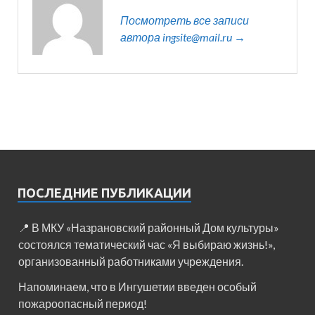
Посмотреть все записи
автора ingsite@mail.ru →
ПОСЛЕДНИЕ ПУБЛИКАЦИИ
📍 В МКУ «Назрановский районный Дом культуры»
состоялся тематический час «Я выбираю жизнь!»,
организованный работниками учреждения.
Напоминаем, что в Ингушетии введен особый
пожароопасный период!⁣⁣⠀