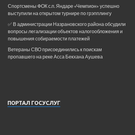
Спортсмены ФОК с.п. Яндаре «Чемпион» успешно
выступили на открытом турнире по грэпплингу
✅ В администрации Назрановского района обсудили
вопросы легализации объектов налогообложения и
повышения собираемости платежей
Ветераны СВО присоединились к поискам
пропавшего на реке Асса Бекхана Аушева
ПОРТАЛ ГОСУСЛУГ