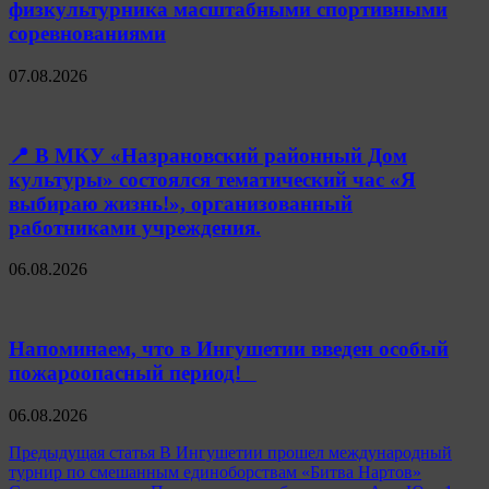
физкультурника масштабными спортивными
соревнованиями
07.08.2026
📍 В МКУ «Назрановский районный Дом
культуры» состоялся тематический час «Я
выбираю жизнь!», организованный
работниками учреждения.
06.08.2026
Напоминаем, что в Ингушетии введен особый
пожароопасный период!⁣⁣⠀
06.08.2026
Навигация
Предыдущая статья
В Ингушетии прошел международный
турнир по смешанным единоборствам «Битва Нартов»
по