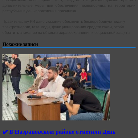
дополнительные меры для обеспечения правопорядка на территории
республики в день проведения праздника.
Правительству РИ дано указание обеспечить бесперебойную подачу
электроэнергии, газа, воды, функционирования средств связи, особо
обратить внимание на объекты здравоохранения и социальной защиты.
Похожие записи
✔️ В Назрановском районе отметили День