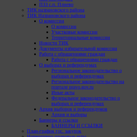
ПЗЗ с.п. Плиево
ТИК назрановского района
ТИК Назрановского района
О комиссии
О комиссии
Участковые комиссии
Территориальные комиссии
Новости ТИК
Документы избирательной комиссии
Работа с обращениями граждан
Работа с обращениями граждан
О выборах и референдумах
Региональное законодательство о
выборах и референдумах
Региональное законодательство на
портале pravo.gov.ru
Иные акты
Федеральное законодательство о
выборах и референдумах
Архив выборов и референдумов
Архив и выборы
Баннеры и ссылки
БАННЕРЫ И ССЫЛКИ
План-график гос. закупок
Нормативно-правовые акты