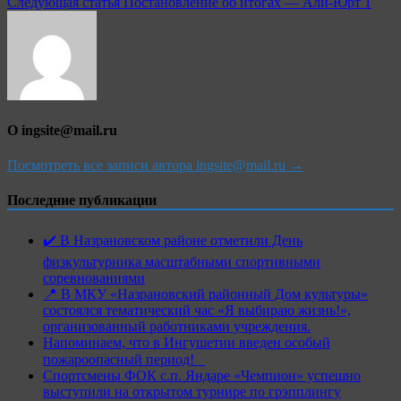
Следующая статья
Постановление об итогах — Али-Юрт 1
записям
О ingsite@mail.ru
Посмотреть все записи автора ingsite@mail.ru →
Последние публикации
✔️ В Назрановском районе отметили День
физкультурника масштабными спортивными
соревнованиями
📍 В МКУ «Назрановский районный Дом культуры»
состоялся тематический час «Я выбираю жизнь!»,
организованный работниками учреждения.
Напоминаем, что в Ингушетии введен особый
пожароопасный период!⁣⁣⠀
Спортсмены ФОК с.п. Яндаре «Чемпион» успешно
выступили на открытом турнире по грэпплингу