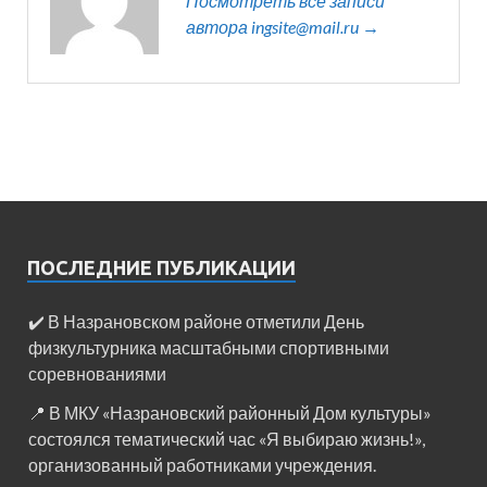
Посмотреть все записи
автора ingsite@mail.ru →
ПОСЛЕДНИЕ ПУБЛИКАЦИИ
✔️ В Назрановском районе отметили День
физкультурника масштабными спортивными
соревнованиями
📍 В МКУ «Назрановский районный Дом культуры»
состоялся тематический час «Я выбираю жизнь!»,
организованный работниками учреждения.