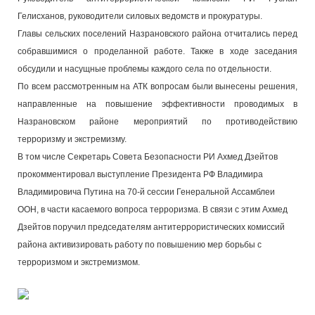
Гелисханов, руководители силовых ведомств и прокуратуры.
Главы сельских поселений Назрановского района отчитались перед
собравшимися о проделанной работе. Также в ходе заседания
обсудили и насущные проблемы каждого села по отдельности.
По всем рассмотренным на АТК вопросам были вынесены решения,
направленные на повышение эффективности проводимых в
Назрановском районе мероприятий по противодействию
терроризму и экстремизму.
В том числе Секретарь Совета Безопасности РИ Ахмед Дзейтов
прокомментировал выступление Президента РФ Владимира
Владимировича Путина на 70-й сессии Генеральной Ассамблеи
ООН, в части касаемого вопроса терроризма. В связи с этим Ахмед
Дзейтов поручил председателям антитеррористических комиссий
района активизировать работу по повышению мер борьбы с
терроризмом и экстремизмом.