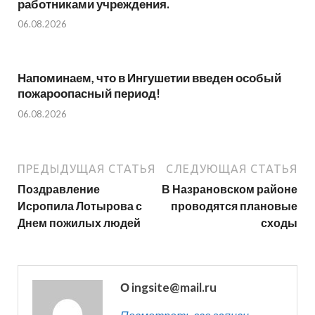
работниками учреждения.
06.08.2026
Напоминаем, что в Ингушетии введен особый
пожароопасный период!⁣⁣⠀
06.08.2026
ПРЕДЫДУЩАЯ СТАТЬЯ
СЛЕДУЮЩАЯ СТАТЬЯ
Поздравление
В Назрановском районе
Исропила Лотырова с
проводятся плановые
Днем пожилых людей
сходы
О ingsite@mail.ru