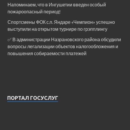
Напоминаем, что в Ингушетии введен особый
пожароопасный период!⁣⁣⠀
Спортсмены ФОК с.п. Яндаре «Чемпион» успешно
выступили на открытом турнире по грэпплингу
✅ В администрации Назрановского района обсудили
вопросы легализации объектов налогообложения и
повышения собираемости платежей
ПОРТАЛ ГОСУСЛУГ