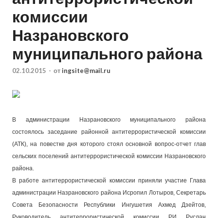
комиссии
Назрановского
муниципального района
02.10.2015
-
от
ingsite@mail.ru
В администрации Назрановского муниципального района
состоялось заседание районной антитеррористической комиссии
(АТК), на повестке дня которого стоял основной вопрос-отчет глав
сельских поселений антитеррористической комиссии Назрановского
района.
В работе антитеррористической комиссии приняли участие Глава
администрации Назрановского района Исропил Лотыров, Секретарь
Совета Безопасности Республики Ингушетия Ахмед Дзейтов,
Руководитель антитеррористической комиссии РИ Руслан