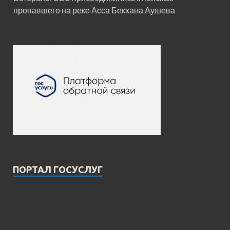
пропавшего на реке Асса Бекхана Аушева
ПОРТАЛ ГОСУСЛУГ