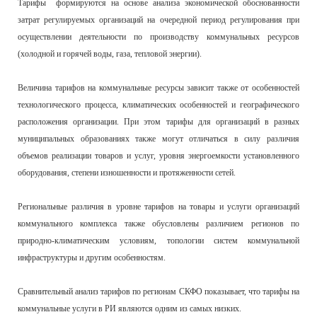
Тарифы формируются на основе анализа экономической обоснованности
затрат регулируемых организаций на очередной период регулирования при
осуществлении деятельности по производству коммунальных ресурсов
(холодной и горячей воды, газа, тепловой энергии).
Величина тарифов на коммунальные ресурсы зависит также от особенностей
технологического процесса, климатических особенностей и географического
расположения организации. При этом тарифы для организаций в разных
муниципальных образованиях также могут отличаться в силу различия
объемов реализации товаров и услуг, уровня энергоемкости установленного
оборудования, степени изношенности и протяженности сетей.
Региональные различия в уровне тарифов на товары и услуги организаций
коммунального комплекса также обусловлены различием регионов по
природно-климатическим условиям, топологии систем коммунальной
инфраструктуры и другим особенностям.
Сравнительный анализ тарифов по регионам СКФО показывает, что тарифы на
коммунальные услуги в РИ являются одним из самых низких.