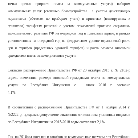
точки зрения прироста платы за коммунальные услуги) набором
коммунальных услуг (степенью благоустройства с учетом действующих
нормативов (объемам по приборам учета) и принятых (планируемых к
принятию) тарифных решений с учетом показателей прогноза социально-
экономического развития РФ на очередной год и плановый период в рамках
установленных на очередной год на федеральном уровне ограничений роста
цен и тарифов (предельных уровней тарифов) и роста размера вносимой
гражданами платы за коммунальные услуги.
Согласно распоряжению Правительства РФ от 28 октября 2015 г. № 2182-р
индекс изменения размера вносимой гражданами платы за коммунальные
услуги по Республике Ингушетия с 1 июля 2016 г. составил
4,1%.
В соответствии с распоряжением Правительства РФ от 1 ноября 2014 г.
№2222-р, предельно допустимое отклонение от величины указанных индексов
по Республике Ингушетия на 2015-2018 годы составляет 2,1%.
Так, на 2016год рост цен и тарифов на коммунальные ресурсы для Республики