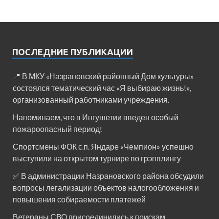
ПОСЛЕДНИЕ ПУБЛИКАЦИИ
📍 В МКУ «Назрановский районный Дом культуры»
состоялся тематический час «Я выбираю жизнь!»,
организованный работниками учреждения.
Напоминаем, что в Ингушетии введен особый
пожароопасный период!⁣⁣⠀
Спортсмены ФОК с.п. Яндаре «Чемпион» успешно
выступили на открытом турнире по грэпплингу
✅ В администрации Назрановского района обсудили
вопросы легализации объектов налогообложения и
повышения собираемости платежей
Ветераны СВО присоединились к поискам