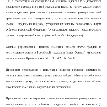
Так, в соответствии со статьей 157.1 Жилищного кодекса РФ не допускается
повышение размера вносимой гражданами платы за коммунальные услуги
выше предельных (максимальных) индексов изменения размера вносимой
гражданами платы за коммунальные услуги в муниципальных образованиях
(далее — предельные индексы), утвержденных высшим должностным лицом
субъекта российской Федерации (руководителем высшего исполнительного
органа государственной власти субъекта Российской федерации).
Основы формирования индексов изменения размера платы граждан за
коммунальные услуги в Российской Федерации (далее Основы) утверждены
постановлением Правительства РФ от 30.04.2014г. №400.
Принципом установления и применения индексов является неизменность
порядка оплаты коммунальных услуг, а также набора и объема потребляемых
коммунальных услуг, за исключением случаев, когда изменение объема
обусловлено изменением нормативов их потребления.
Предельные индексы отражают максимальное изменение размера платы за
коммунальные услуги потребителя (гражданина) с наиболее невыгодным (с