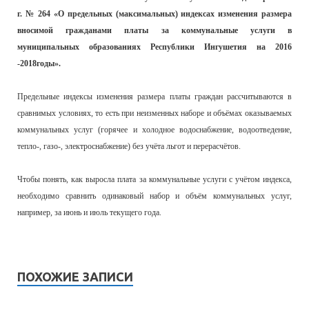
г. № 264 «О предельных (максимальных) индексах изменения размера
вносимой гражданами платы за коммунальные услуги в
муниципальных образованиях Республики Ингушетия на 2016
-2018годы».
Предельные индексы изменения размера платы граждан рассчитываются в
сравнимых условиях, то есть при неизменных наборе и объёмах оказываемых
коммунальных услуг (горячее и холодное водоснабжение, водоотведение,
тепло-, газо-, электроснабжение) без учёта льгот и перерасчётов.
Чтобы понять, как выросла плата за коммунальные услуги с учётом индекса,
необходимо сравнить одинаковый набор и объём коммунальных услуг,
например, за июнь и июль текущего года.
ПОХОЖИЕ ЗАПИСИ