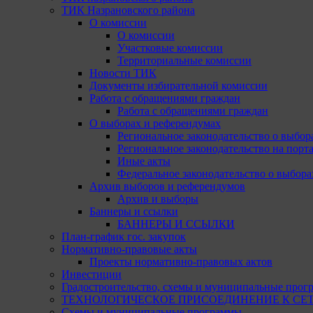
ТИК Назрановского района
О комиссии
О комиссии
Участковые комиссии
Территориальные комиссии
Новости ТИК
Документы избирательной комиссии
Работа с обращениями граждан
Работа с обращениями граждан
О выборах и референдумах
Региональное законодательство о выбор
Региональное законодательство на портал
Иные акты
Федеральное законодательство о выбора
Архив выборов и референдумов
Архив и выборы
Баннеры и ссылки
БАННЕРЫ И ССЫЛКИ
План-график гос. закупок
Нормативно-правовые акты
Проекты нормативно-правовых актов
Инвестиции
Градостроительство, схемы и муниципальные прог
ТЕХНОЛОГИЧЕСКОЕ ПРИСОЕДИНЕНИЕ К СЕТЯМ 
Схемы и муниципальные программы