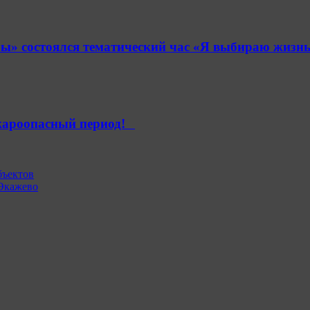
» состоялся тематический час «Я выбираю жизнь
ароопасный период!⁣⁣⠀
бъектов
 Экажево