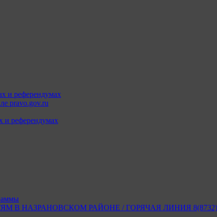
ах и референдумах
е pravo.gov.ru
х и референдумах
раммы
В НАЗРАНОВСКОМ РАЙОНЕ / ГОРЯЧАЯ ЛИНИЯ 8(8732) 2