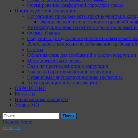
Формирование комфортной городской среды
Противодействие коррупции
Нормативно-правовые акты противодействии корр
Официальный интернет-портал правовой инф
Антикоррупционная экспертиза проектов норматив
Формы, бланки
Сведения о доходах, об имуществе и обязательства
Деятельность комиссии по соблюдению требований
Отчёты
Обратная связь для сообщений о фактах коррупции
Методические материалы
План по противодействию коррупции
Законы по противодействию коррупции
Независимая антикоррупционная экспертиза
Антикоррупционное просвещение
ОБРАЩЕНИЯ
Контакты
Инклюзивные маршруты
Уставы МО
Найти:
Главное меню
Новости