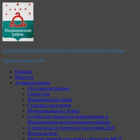
Перейти
к
содержимому
Администрация Назрановского муниципального района
Официальный сайт
Главная
Новости
Администрация
Об администрации
Структура
Назрановский район
Сельские поселения
Муниципальная служба
Содействие развитию конкуренции в
Назрановском муниципальном районе
Статистика по переписи населения 2020
Резерв кадров
Имущественная поддержка субъектов МСП