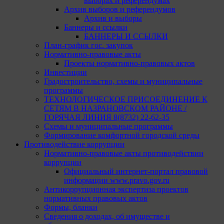
выборах и референдумах
Архив выборов и референдумов
Архив и выборы
Баннеры и ссылки
БАННЕРЫ И ССЫЛКИ
План-график гос. закупок
Нормативно-правовые акты
Проекты нормативно-правовых актов
Инвестиции
Градостроительство, схемы и муниципальные
программы
ТЕХНОЛОГИЧЕСКОЕ ПРИСОЕДИНЕНИЕ К
СЕТЯМ В НАЗРАНОВСКОМ РАЙОНЕ /
ГОРЯЧАЯ ЛИНИЯ 8(8732) 22-62-35
Схемы и муниципальные программы
Формирование комфортной городской среды
Противодействие коррупции
Нормативно-правовые акты противодействии
коррупции
Официальный интернет-портал правовой
информации www.pravo.gov.ru
Антикоррупционная экспертиза проектов
нормативных правовых актов
Формы, бланки
Сведения о доходах, об имуществе и