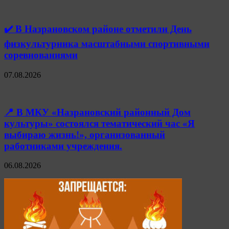
✔️ В Назрановском районе отметили День
физкультурника масштабными спортивными
соревнованиями
07.08.2026
📍 В МКУ «Назрановский районный Дом
культуры» состоялся тематический час «Я
выбираю жизнь!», организованный
работниками учреждения.
06.08.2026