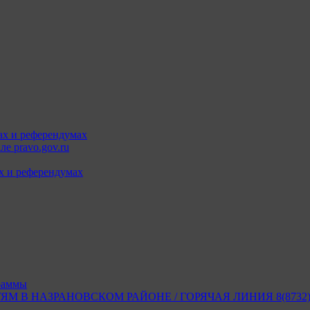
ах и референдумах
е pravo.gov.ru
х и референдумах
раммы
В НАЗРАНОВСКОМ РАЙОНЕ / ГОРЯЧАЯ ЛИНИЯ 8(8732) 2