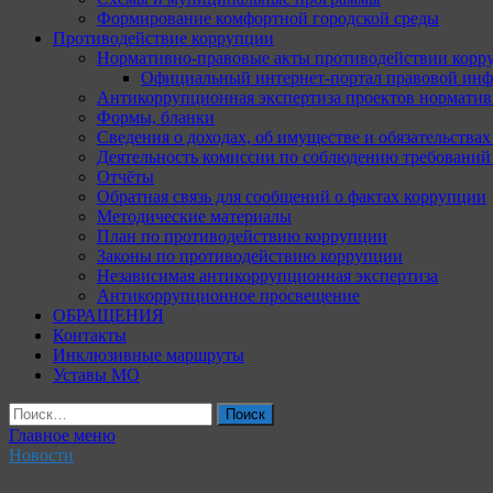
Формирование комфортной городской среды
Противодействие коррупции
Нормативно-правовые акты противодействии корр
Официальный интернет-портал правовой инф
Антикоррупционная экспертиза проектов норматив
Формы, бланки
Сведения о доходах, об имуществе и обязательства
Деятельность комиссии по соблюдению требований
Отчёты
Обратная связь для сообщений о фактах коррупции
Методические материалы
План по противодействию коррупции
Законы по противодействию коррупции
Независимая антикоррупционная экспертиза
Антикоррупционное просвещение
ОБРАЩЕНИЯ
Контакты
Инклюзивные маршруты
Уставы МО
Найти:
Главное меню
Новости