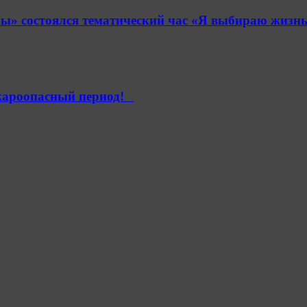
» состоялся тематический час «Я выбираю жизнь
ароопасный период!⁣⁣⠀