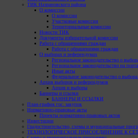
ТИК Назрановского района
О комиссии
О комиссии
Участковые комиссии
Территориальные комиссии
Новости ТИК
Документы избирательной комиссии
Работа с обращениями граждан
Работа с обращениями граждан
О выборах и референдумах
Региональное законодательство о выбор
Региональное законодательство на портал
Иные акты
Федеральное законодательство о выбора
Архив выборов и референдумов
Архив и выборы
Баннеры и ссылки
БАННЕРЫ И ССЫЛКИ
План-график гос. закупок
Нормативно-правовые акты
Проекты нормативно-правовых актов
Инвестиции
Градостроительство, схемы и муниципальные прог
ТЕХНОЛОГИЧЕСКОЕ ПРИСОЕДИНЕНИЕ К СЕТЯМ 
Схемы и муниципальные программы