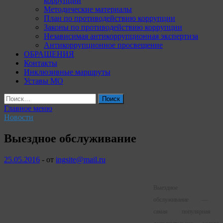
коррупции
Методические материалы
План по противодействию коррупции
Законы по противодействию коррупции
Независимая антикоррупционная экспертиза
Антикоррупционное просвещение
ОБРАЩЕНИЯ
Контакты
Инклюзивные маршруты
Уставы МО
Найти:
Главное меню
Новости
Выездное обслуживание
25.05.2016
-
от
ingsite@mail.ru
Выездное
обслуживание —
самая популярная