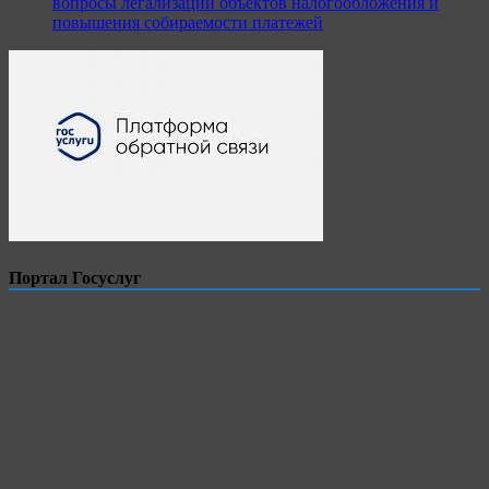
вопросы легализации объектов налогообложения и
повышения собираемости платежей
Портал Госуслуг