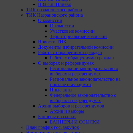
ПЗЗ с.п. Плиево
ТИК назрановского района
ТИК Назрановского района
О комиссии
О комиссии
Участковые комиссии
Территориальные комиссии
Новости ТИК
Документы избирательной комиссии
Работа с обращениями граждан
Работа с обращениями граждан
О выборах и референдумах
Региональное законодательство о
выборах и референдумах
Региональное законодательство на
портале pravo.gov.ru
Иные акты
Федеральное законодательство о
выборах и референдумах
Архив выборов и референдумов
Архив и выборы
Баннеры и ссылки
БАННЕРЫ И ССЫЛКИ
План-график гос. закупок
Нормативно-правовые акты