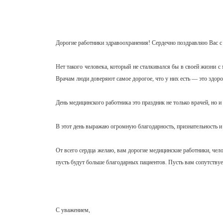
Дорогие работники здравоохранения! Сердечно поздравляю Вас с
Нет такого человека, который не сталкивался бы в своей жизни с
Врачам люди доверяют самое дорогое, что у них есть — это здоро
День медицинского работника это праздник не только врачей, но 
В этот день выражаю огромную благодарность, признательность и у
От всего сердца желаю, вам дорогие медицинские работники, чел
пусть будут больше благодарных пациентов. Пусть вам сопутствуе
С уважением,