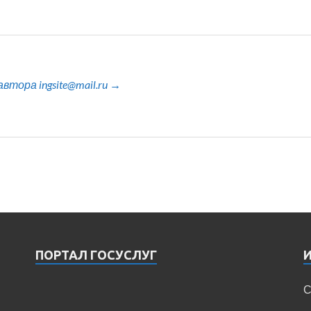
тора ingsite@mail.ru →
ПОРТАЛ ГОСУСЛУГ
С