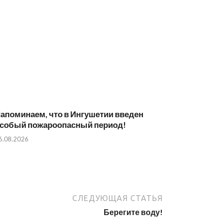
апоминаем, что в Ингушетии введен
собый пожароопасный период!⁣⁣⠀
6.08.2026
СЛЕДУЮЩАЯ СТАТЬЯ
Берегите воду!