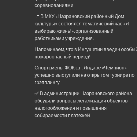
соревнованиями
📍 В МКУ «Назрановский районный Дом
культуры» состоялся тематический час «Я
выбираю жизнь!», организованный
работниками учреждения.
Напоминаем, что в Ингушетии введен особы
пожароопасный период!⁣⁣⠀
Спортсмены ФОК с.п. Яндаре «Чемпион»
успешно выступили на открытом турнире по
грэпплингу
✅ В администрации Назрановского района
обсудили вопросы легализации объектов
налогообложения и повышения
собираемости платежей