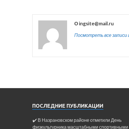
О ingsite@mail.ru
Посмотреть все записи ав
ПОСЛЕДНИЕ ПУБЛИКАЦИИ
✔️ В Назрановском районе отметили День
физкультурника масштабными спортивными