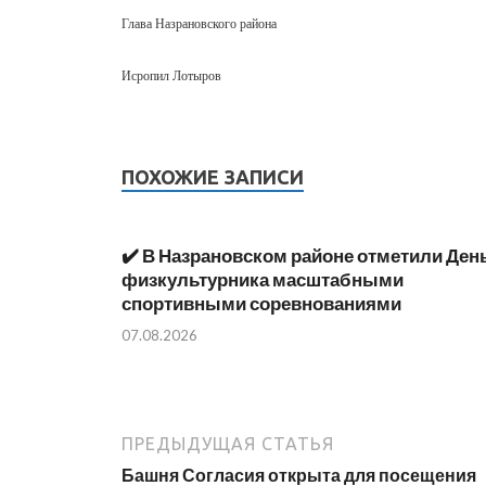
Глава Назрановского района
Исропил Лотыров
ПОХОЖИЕ ЗАПИСИ
✔️ В Назрановском районе отметили Ден
физкультурника масштабными
спортивными соревнованиями
07.08.2026
ПРЕДЫДУЩАЯ СТАТЬЯ
Башня Согласия открыта для посещения