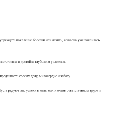
упреждать появление болезни или лечить, если она уже появилась.
тветственна и достойна глубокого уважения.
преданность своему делу, милосердие и заботу.
сть радуют вас успехи в нелегком и очень ответственном труде и