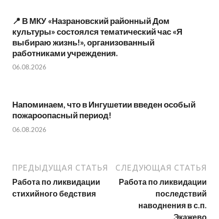
📍 В МКУ «Назрановский районный Дом
культуры» состоялся тематический час «Я
выбираю жизнь!», организованный
работниками учреждения.
06.08.2026
Напоминаем, что в Ингушетии введен особый
пожароопасный период!⁣⁣⠀
06.08.2026
ПРЕДЫДУЩАЯ СТАТЬЯ
СЛЕДУЮЩАЯ СТАТЬЯ
Работа по ликвидации
Работа по ликвидации
стихийного бедствия
последствий
наводнения в с.п.
Экажево