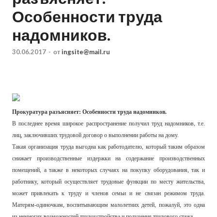
Особенности труда
надомников.
30.06.2017
-
от
ingsite@mail.ru
Прокуратура разъясняет: Особенности труда надомников.
В последнее время широкое распространение получил труд надомников, т.е.
лиц, заключивших трудовой договор о выполнении работы на дому.
Такая организация труда выгодна как работодателю, который таким образом
снижает производственные издержки на содержание производственных
помещений, а также в некоторых случаях на покупку оборудования, так и
работнику, который осуществляет трудовые функции по месту жительства,
может привлекать к труду и членов семьи и не связан режимом труда.
Матерям-одиночкам, воспитывающим малолетних детей, пожалуй, это одна
из немногих возможностей трудоустройства и получения трудового стажа.