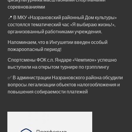
соревнованиями
📍 В МКУ «Назрановский районный Дом культуры»
состоялся тематический час «Я выбираю жизнь!»,
организованный работниками учреждения.
Напоминаем, что в Ингушетии введен особый
пожароопасный период!⁣⁣⠀
Спортсмены ФОК с.п. Яндаре «Чемпион» успешно
выступили на открытом турнире по грэпплингу
✅ В администрации Назрановского района обсудили
вопросы легализации объектов налогообложения и
повышения собираемости платежей