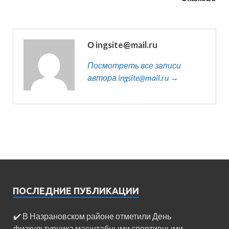
О ingsite@mail.ru
Посмотреть все записи
автора ingsite@mail.ru →
ПОСЛЕДНИЕ ПУБЛИКАЦИИ
✔️ В Назрановском районе отметили День
физкультурника масштабными спортивными