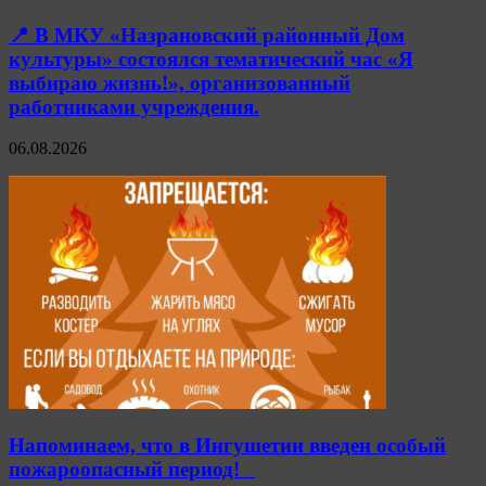
📍 В МКУ «Назрановский районный Дом
культуры» состоялся тематический час «Я
выбираю жизнь!», организованный
работниками учреждения.
06.08.2026
Напоминаем, что в Ингушетии введен особый
пожароопасный период!⁣⁣⠀