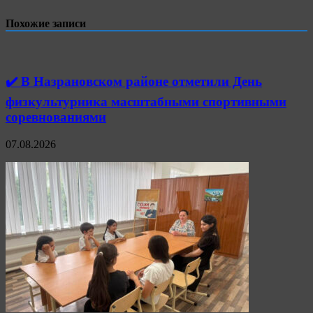
Похожие записи
✔️ В Назрановском районе отметили День
физкультурника масштабными спортивными
соревнованиями
07.08.2026