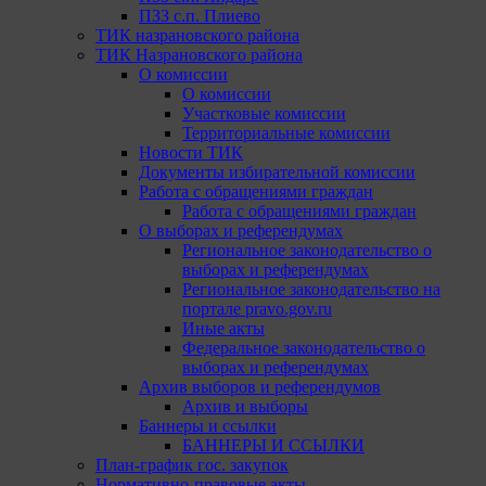
ПЗЗ с.п. Плиево
ТИК назрановского района
ТИК Назрановского района
О комиссии
О комиссии
Участковые комиссии
Территориальные комиссии
Новости ТИК
Документы избирательной комиссии
Работа с обращениями граждан
Работа с обращениями граждан
О выборах и референдумах
Региональное законодательство о
выборах и референдумах
Региональное законодательство на
портале pravo.gov.ru
Иные акты
Федеральное законодательство о
выборах и референдумах
Архив выборов и референдумов
Архив и выборы
Баннеры и ссылки
БАННЕРЫ И ССЫЛКИ
План-график гос. закупок
Нормативно-правовые акты