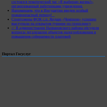
состоялся тематический час «Я выбираю жизнь!»,
организованный работниками учреждения.
Напоминаем, что в Ингушетии введен особый
пожароопасный период!⁣⁣⠀
Спортсмены ФОК с.п. Яндаре «Чемпион» успешно
выступили на открытом турнире по грэпплингу
✅ В администрации Назрановского района обсудили
вопросы легализации объектов налогообложения и
повышения собираемости платежей
Портал Госуслуг