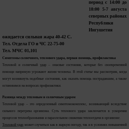
период с 14:00 до
18:00 5-7 августа
северных районах
Республики
Ингушетия
ожидается сильная жара 40-42 С.
Тел. Отдела ГО и ЧС 22-75-00
Тел. МЧС 01,101
Симптомы солнечного, теплового удара, первая помощь, профилактика
Тепловой и солнечный удар – опасные состояния, которые без своевременной
помощи напрямую угрожают жизни человека. В этой статье мы рассмотрим, когда
могут возникнуть подобные состояния, как оказать помощь пострадавшим, а также
остановимся на вопросах профилактики.
Разница между тепловым и солнечным ударом
Тепловой удар – это определенный симптомокомплекс, возникающий вследствие
сильного перегрева организма. Суть теплового удара заключается в ускорении
процессов теплообразования и параллельном снижении теплоотдачи в организме.
Тепловой удар
может случиться как в жаркую погоду, так и в условиях повышенной