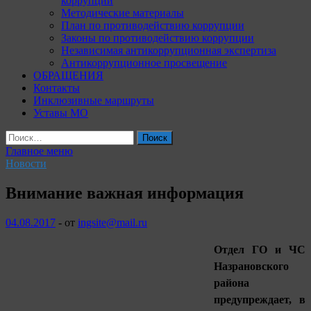
коррупции
Методические материалы
План по противодействию коррупции
Законы по противодействию коррупции
Независимая антикоррупционная экспертиза
Антикоррупционное просвещение
ОБРАЩЕНИЯ
Контакты
Инклюзивные маршруты
Уставы МО
Найти:
Главное меню
Новости
Внимание важная информация
04.08.2017
-
от
ingsite@mail.ru
Отдел ГО и ЧС
Назрановского
района
предупреждает, в