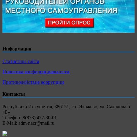
Информация
Статистика сайта
Политика конфиденциальности
Противодействие коррупции
Контакты
Республика Ингушетия, 386151, с.п.Экажево, ул. Сакалова 5
«Б»
Телефон: 8(873) 477-30-01
E-Mail: adm-nazr@mail.ru