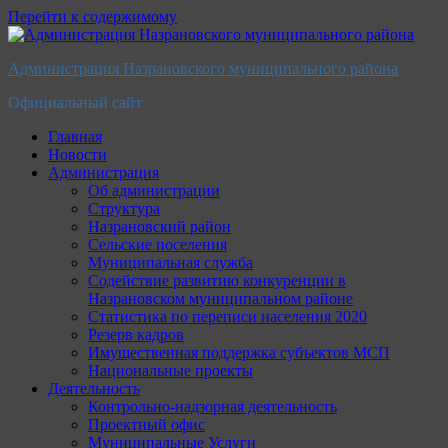
Перейти к содержимому
Администрация Назрановского муниципального района
Официальный сайт
Главная
Новости
Администрация
Об администрации
Структура
Назрановский район
Сельские поселения
Муниципальная служба
Содействие развитию конкуренции в
Назрановском муниципальном районе
Статистика по переписи населения 2020
Резерв кадров
Имущественная поддержка субъектов МСП
Национальные проекты
Деятельность
Контрольно-надзорная деятельность
Проектный офис
Муниципальные Услуги