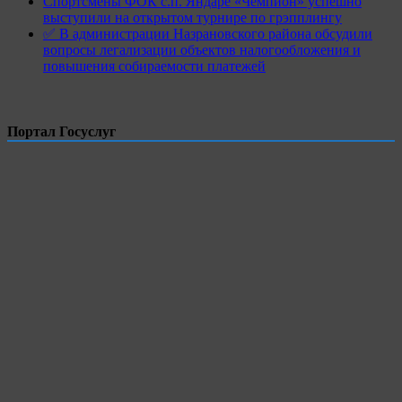
Спортсмены ФОК с.п. Яндаре «Чемпион» успешно
выступили на открытом турнире по грэпплингу
✅ В администрации Назрановского района обсудили
вопросы легализации объектов налогообложения и
повышения собираемости платежей
Портал Госуслуг