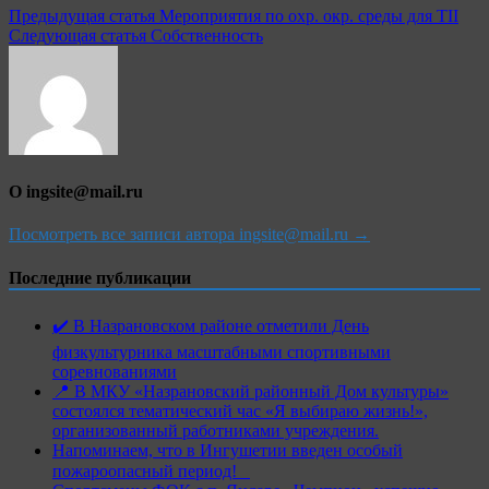
Предыдущая статья
Мероприятия по охр. окр. среды для ТII
Следующая статья
Собственность
О ingsite@mail.ru
Посмотреть все записи автора ingsite@mail.ru →
Последние публикации
✔️ В Назрановском районе отметили День
физкультурника масштабными спортивными
соревнованиями
📍 В МКУ «Назрановский районный Дом культуры»
состоялся тематический час «Я выбираю жизнь!»,
организованный работниками учреждения.
Напоминаем, что в Ингушетии введен особый
пожароопасный период!⁣⁣⠀