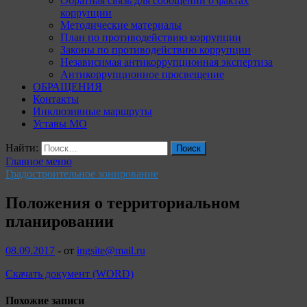
Обратная связь для сообщений о фактах
коррупции
Методические материалы
План по противодействию коррупции
Законы по противодействию коррупции
Независимая антикоррупционная экспертиза
Антикоррупционное просвещение
ОБРАЩЕНИЯ
Контакты
Инклюзивные маршруты
Уставы МО
Найти:
Главное меню
Градостроительное зонирование
Положения о территориальном
планировании
08.09.2017
-
от
ingsite@mail.ru
Скачать документ (WORD)
Похожие записи