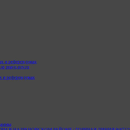
ах и референдумах
е pravo.gov.ru
х и референдумах
раммы
В НАЗРАНОВСКОМ РАЙОНЕ / ГОРЯЧАЯ ЛИНИЯ 8(8732) 2