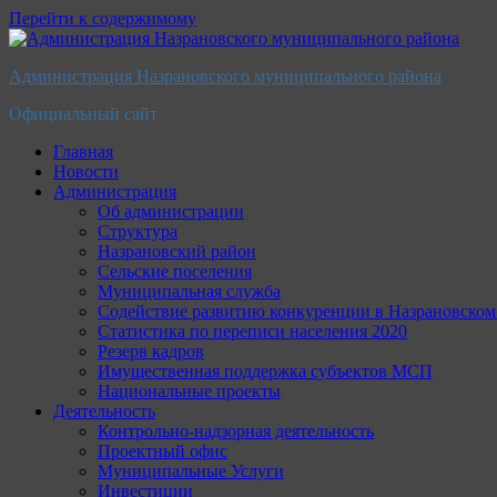
Перейти к содержимому
Администрация Назрановского муниципального района
Официальный сайт
Главная
Новости
Администрация
Об администрации
Структура
Назрановский район
Сельские поселения
Муниципальная служба
Содействие развитию конкуренции в Назрановско
Статистика по переписи населения 2020
Резерв кадров
Имущественная поддержка субъектов МСП
Национальные проекты
Деятельность
Контрольно-надзорная деятельность
Проектный офис
Муниципальные Услуги
Инвестиции