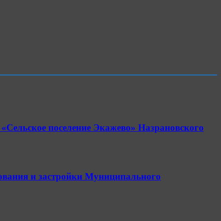
 «Сельское поселение Экажево» Назрановского
ьзования и застройки Муниципального