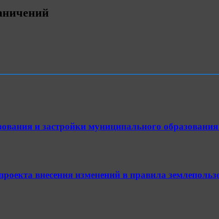
раничений
зования и застройки муниципального образования
 проекта внесения изменений в правила землепол