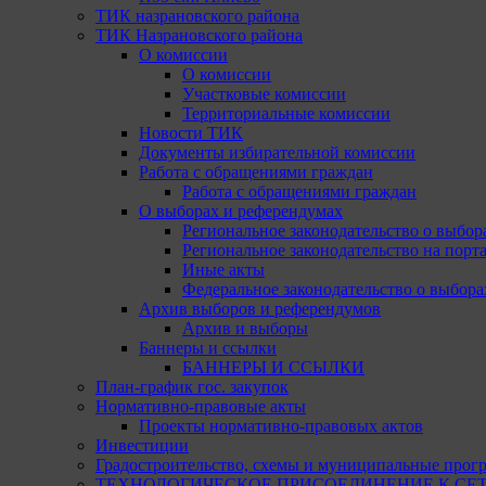
ТИК назрановского района
ТИК Назрановского района
О комиссии
О комиссии
Участковые комиссии
Территориальные комиссии
Новости ТИК
Документы избирательной комиссии
Работа с обращениями граждан
Работа с обращениями граждан
О выборах и референдумах
Региональное законодательство о выбор
Региональное законодательство на портал
Иные акты
Федеральное законодательство о выбора
Архив выборов и референдумов
Архив и выборы
Баннеры и ссылки
БАННЕРЫ И ССЫЛКИ
План-график гос. закупок
Нормативно-правовые акты
Проекты нормативно-правовых актов
Инвестиции
Градостроительство, схемы и муниципальные прог
ТЕХНОЛОГИЧЕСКОЕ ПРИСОЕДИНЕНИЕ К СЕТЯМ 