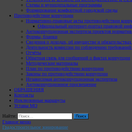
Схемы и муниципальные программы
Формирование комфортной городской среды
Противодействие коррупции
Нормативно-правовые акты противодействии корр
Официальный интернет-портал правовой инф
Антикоррупционная экспертиза проектов норматив
Формы, бланки
Сведения о доходах, об имуществе и обязательства
Деятельность комиссии по соблюдению требований
Отчёты
Обратная связь для сообщений о фактах коррупции
Методические материалы
План по противодействию коррупции
Законы по противодействию коррупции
Независимая антикоррупционная экспертиза
Антикоррупционное просвещение
ОБРАЩЕНИЯ
Контакты
Инклюзивные маршруты
Уставы МО
Найти:
Главное меню
Градостроительное зонирование