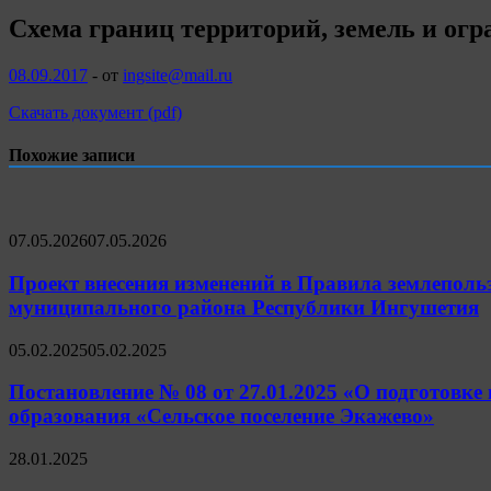
Схема границ территорий, земель и ог
08.09.2017
-
от
ingsite@mail.ru
Скачать документ (pdf)
Похожие записи
07.05.2026
07.05.2026
Проект внесения изменений в Правила землеполь
муниципального района Республики Ингушетия
05.02.2025
05.02.2025
Постановление № 08 от 27.01.2025 «О подготовке
образования «Сельское поселение Экажево»
28.01.2025