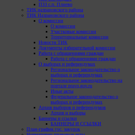
ПЗЗ с.п. Плиево
ТИК назрановского района
ТИК Назрановского района
О комиссии
О комиссии
Участковые комиссии
Территориальные комиссии
Новости ТИК
Документы избирательной комиссии
Работа с обращениями граждан
Работа с обращениями граждан
О выборах и референдумах
Региональное законодательство о
выборах и референдумах
Региональное законодательство на
портале pravo.gov.ru
Иные акты
Федеральное законодательство о
выборах и референдумах
Архив выборов и референдумов
Архив и выборы
Баннеры и ссылки
БАННЕРЫ И ССЫЛКИ
План-график гос. закупок
Нормативно-правовые акты