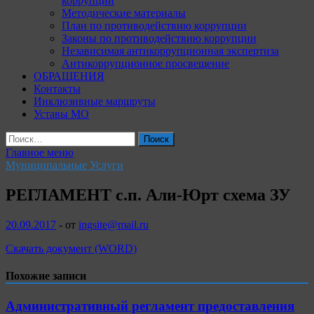
коррупции
Методические материалы
План по противодействию коррупции
Законы по противодействию коррупции
Независимая антикоррупционная экспертиза
Антикоррупционное просвещение
ОБРАЩЕНИЯ
Контакты
Инклюзивные маршруты
Уставы МО
Найти:
Главное меню
Муниципальные Услуги
РЕГЛАМЕНТ с.п. Али-Юрт схема ЗУ
20.09.2017
-
от
ingsite@mail.ru
Скачать документ (WORD)
Похожие записи
Административный регламент предоставления