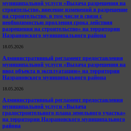
муниципальной услуги «Выдача разрешения на
строительство, внесение изменений в разрешение
на строительство, в том числе в связи с
необходимостью продления срока действия
разрешения на строительство» на территории
Назрановского муниципального района
18.05.2026
Административный регламент предоставления
муниципальной услуги «Выдача разрешения на
ввод объекта в эксплуатацию» на территории
Назрановского муниципального района
18.05.2026
Административный регламент предоставления
муниципальной услуги «Выдача
градостроительного плана земельного участка»
на территории Назрановского муниципального
района