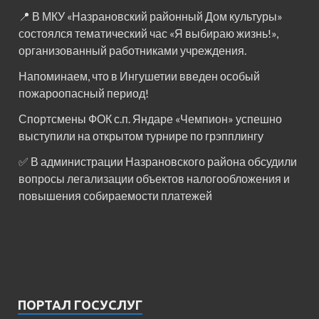
📍 В МКУ «Назрановский районный Дом культуры»
состоялся тематический час «Я выбираю жизнь!»,
организованный работниками учреждения.
Напоминаем, что в Ингушетии введен особый
пожароопасный период!⁣⁣⠀
Спортсмены ФОК с.п. Яндаре «Чемпион» успешно
выступили на открытом турнире по грэпплингу
✅ В администрации Назрановского района обсудили
вопросы легализации объектов налогообложения и
повышения собираемости платежей
ПОРТАЛ ГОСУСЛУГ