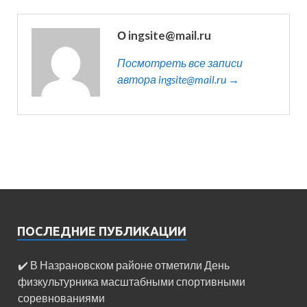
О ingsite@mail.ru
Посмотреть все записи
автора ingsite@mail.ru →
ПОСЛЕДНИЕ ПУБЛИКАЦИИ
✔️ В Назрановском районе отметили День
физкультурника масштабными спортивными
соревнованиями