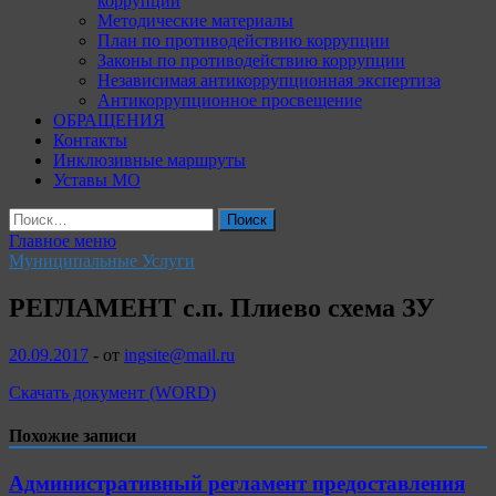
коррупции
Методические материалы
План по противодействию коррупции
Законы по противодействию коррупции
Независимая антикоррупционная экспертиза
Антикоррупционное просвещение
ОБРАЩЕНИЯ
Контакты
Инклюзивные маршруты
Уставы МО
Найти:
Главное меню
Муниципальные Услуги
РЕГЛАМЕНТ с.п. Плиево схема ЗУ
20.09.2017
-
от
ingsite@mail.ru
Скачать документ (WORD)
Похожие записи
Административный регламент предоставления