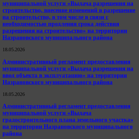
муниципальной услуги «Выдача разрешения на
строительство, внесение изменений в разрешение
на строительство, в том числе в связи с
необходимостью продления срока действия
разрешения на строительство» на территории
Назрановского муниципального района
18.05.2026
Административный регламент предоставления
муниципальной услуги «Выдача разрешения на
ввод объекта в эксплуатацию» на территории
Назрановского муниципального района
18.05.2026
Административный регламент предоставления
муниципальной услуги «Выдача
градостроительного плана земельного участка»
на территории Назрановского муниципального
района