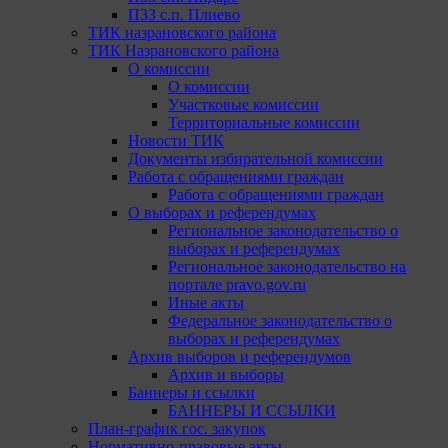
ПЗЗ с.п. Плиево
ТИК назрановского района
ТИК Назрановского района
О комиссии
О комиссии
Участковые комиссии
Территориальные комиссии
Новости ТИК
Документы избирательной комиссии
Работа с обращениями граждан
Работа с обращениями граждан
О выборах и референдумах
Региональное законодательство о
выборах и референдумах
Региональное законодательство на
портале pravo.gov.ru
Иные акты
Федеральное законодательство о
выборах и референдумах
Архив выборов и референдумов
Архив и выборы
Баннеры и ссылки
БАННЕРЫ И ССЫЛКИ
План-график гос. закупок
Нормативно-правовые акты