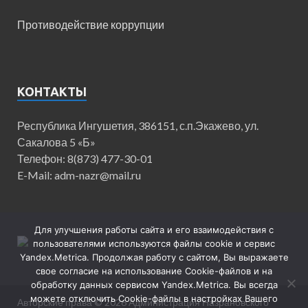
Противодействие коррупции
КОНТАКТЫ
Республика Ингушетия, 386151, с.п.Экажево, ул.
Сакалова 5 «Б»
Телефон: 8(873) 477-30-01
E-Mail: adm-nazr@mail.ru
Для улучшения работы сайта и его взаимодействия с
пользователями используются файлы cookie и сервис
Yandex.Metrica. Продолжая работу с сайтом, Вы выражаете
свое согласие на использование Cookie-файлов и на
обработку данных сервисом Yandex.Metrica. Вы всегда
можете отключить Cookie-файлы в настройках Вашего
Авторские права © 2026
Администрация Назрановского