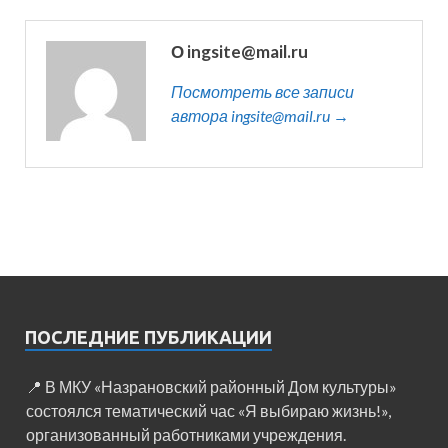
О ingsite@mail.ru
Посмотреть все записи
автора ingsite@mail.ru →
ПОСЛЕДНИЕ ПУБЛИКАЦИИ
📍 В МКУ «Назрановский районный Дом культуры»
состоялся тематический час «Я выбираю жизнь!»,
организованный работниками учреждения.