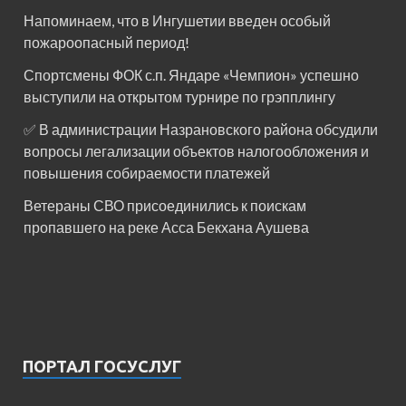
Напоминаем, что в Ингушетии введен особый
пожароопасный период!⁣⁣⠀
Спортсмены ФОК с.п. Яндаре «Чемпион» успешно
выступили на открытом турнире по грэпплингу
✅ В администрации Назрановского района обсудили
вопросы легализации объектов налогообложения и
повышения собираемости платежей
Ветераны СВО присоединились к поискам
пропавшего на реке Асса Бекхана Аушева
ПОРТАЛ ГОСУСЛУГ