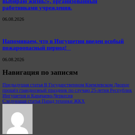
выбираю жизнь!», организованный
работниками учреждения.
06.08.2026
Напоминаем, что в Ингушетии введен особый
пожароопасный период!⁣⁣⠀
06.08.2026
Навигация по записям
Предыдущая статья
В Государственном Кремлевском Дворце
прошёл грандиозный праздник по случаю 25-летия Республик
Ингушетия и Карачаево-Черкесия
Следующая статья
Парад техники ЖКХ