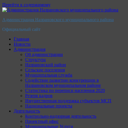
Перейти к содержимому
Администрация Назрановского муниципального района
Официальный сайт
Главная
Новости
Администрация
Об администрации
Структура
Назрановский район
Сельские поселения
Муниципальная служба
Содействие развитию конкуренции в
Назрановском муниципальном районе
Статистика по переписи населения 2020
Резерв кадров
Имущественная поддержка субъектов МСП
Национальные проекты
Деятельность
Контрольно-надзорная деятельность
Проектный офис
Муниципальные Услуги