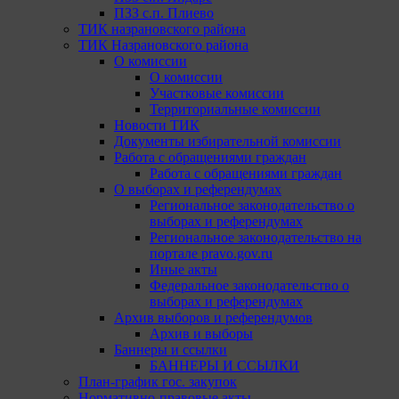
ПЗЗ с.п. Плиево
ТИК назрановского района
ТИК Назрановского района
О комиссии
О комиссии
Участковые комиссии
Территориальные комиссии
Новости ТИК
Документы избирательной комиссии
Работа с обращениями граждан
Работа с обращениями граждан
О выборах и референдумах
Региональное законодательство о
выборах и референдумах
Региональное законодательство на
портале pravo.gov.ru
Иные акты
Федеральное законодательство о
выборах и референдумах
Архив выборов и референдумов
Архив и выборы
Баннеры и ссылки
БАННЕРЫ И ССЫЛКИ
План-график гос. закупок
Нормативно-правовые акты