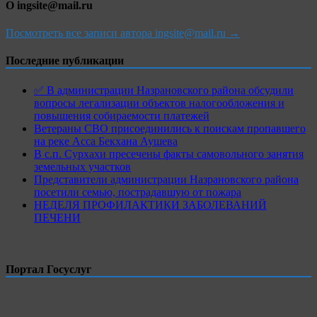
О ingsite@mail.ru
Посмотреть все записи автора ingsite@mail.ru →
Последние публикации
✅ В администрации Назрановского района обсудили
вопросы легализации объектов налогообложения и
повышения собираемости платежей
Ветераны СВО присоединились к поискам пропавшего
на реке Асса Бекхана Аушева
В с.п. Сурхахи пресечены факты самовольного занятия
земельных участков
Представители администрации Назрановского района
посетили семью, пострадавшую от пожара
НЕДЕЛЯ ПРОФИЛАКТИКИ ЗАБОЛЕВАНИЙ
ПЕЧЕНИ
Портал Госуслуг