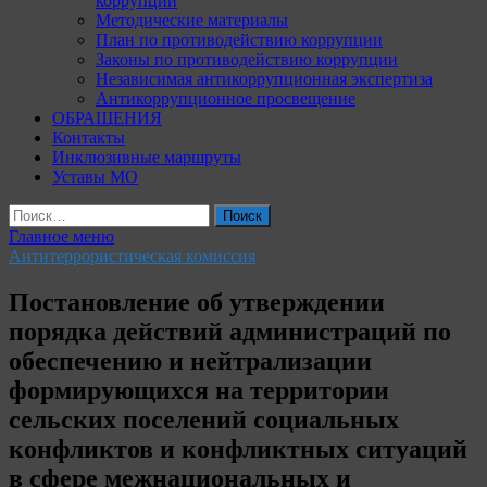
коррупции
Методические материалы
План по противодействию коррупции
Законы по противодействию коррупции
Независимая антикоррупционная экспертиза
Антикоррупционное просвещение
ОБРАЩЕНИЯ
Контакты
Инклюзивные маршруты
Уставы МО
Найти:
Главное меню
Антитеррористическая комиссия
Постановление об утверждении
порядка действий администраций по
обеспечению и нейтрализации
формирующихся на территории
сельских поселений социальных
конфликтов и конфликтных ситуаций
в сфере межнациональных и