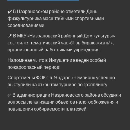
✔️ В Назрановском районе отметили День
физкультурника масштабными спортивными
соревнованиями
📍 В МКУ «Назрановский районный Дом культуры»
состоялся тематический час «Я выбираю жизнь!»,
организованный работниками учреждения.
Напоминаем, что в Ингушетии введен особый
пожароопасный период!⁣⁣⠀
Спортсмены ФОК с.п. Яндаре «Чемпион» успешно
выступили на открытом турнире по грэпплингу
✅ В администрации Назрановского района обсудили
вопросы легализации объектов налогообложения и
повышения собираемости платежей