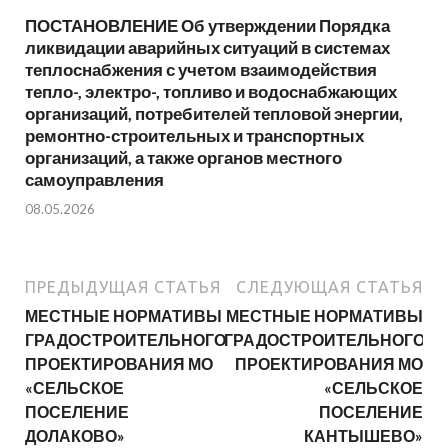
ПОСТАНОВЛЕНИЕ Об утверждении Порядка
ликвидации аварийных ситуаций в системах
теплоснабжения с учетом взаимодействия
тепло-, электро-, топливо и водоснабжающих
организаций, потребителей тепловой энергии,
ремонтно-строительных и транспортных
организаций, а также органов местного
самоуправления
08.05.2026
ПРЕДЫДУЩАЯ СТАТЬЯ
СЛЕДУЮЩАЯ СТАТЬЯ
МЕСТНЫЕ НОРМАТИВЫ
МЕСТНЫЕ НОРМАТИВЫ
ГРАДОСТРОИТЕЛЬНОГО
ГРАДОСТРОИТЕЛЬНОГО
ПРОЕКТИРОВАНИЯ МО
ПРОЕКТИРОВАНИЯ МО
«СЕЛЬСКОЕ
«СЕЛЬСКОЕ
ПОСЕЛЕНИЕ
ПОСЕЛЕНИЕ
ДОЛАКОВО»
КАНТЫШЕВО»