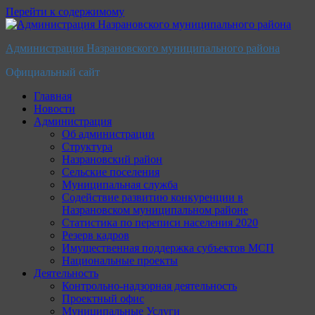
Перейти к содержимому
Администрация Назрановского муниципального района
Официальный сайт
Главная
Новости
Администрация
Об администрации
Структура
Назрановский район
Сельские поселения
Муниципальная служба
Содействие развитию конкуренции в
Назрановском муниципальном районе
Статистика по переписи населения 2020
Резерв кадров
Имущественная поддержка субъектов МСП
Национальные проекты
Деятельность
Контрольно-надзорная деятельность
Проектный офис
Муниципальные Услуги