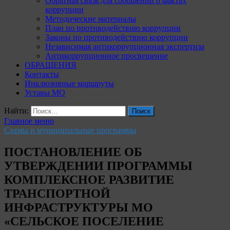
Обратная связь для сообщений о фактах
коррупции
Методические материалы
План по противодействию коррупции
Законы по противодействию коррупции
Независимая антикоррупционная экспертиза
Антикоррупционное просвещение
ОБРАЩЕНИЯ
Контакты
Инклюзивные маршруты
Уставы МО
Найти:
Главное меню
Схемы и муниципальные программы
ПОСТАНОВЛЕНИЕ ОБ
УТВЕРЖДЕНИИ ПРОГРАММЫ
КОМПЛЕКСНОЕ РАЗВИТИЕ
ТРАНСПОРТНОЙ
ИНФРАСТРУКТУРЫ МО
«СЕЛЬСКОЕ ПОСЕЛЕНИЕ