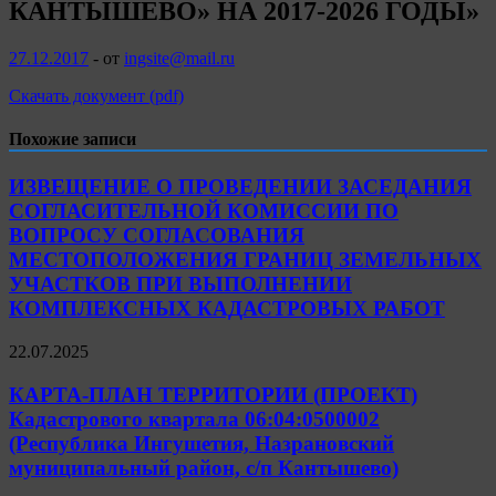
КАНТЫШЕВО» НА 2017-2026 ГОДЫ»
27.12.2017
-
от
ingsite@mail.ru
Скачать документ (pdf)
Похожие записи
ИЗВЕЩЕНИЕ О ПРОВЕДЕНИИ ЗАСЕДАНИЯ
СОГЛАСИТЕЛЬНОЙ КОМИССИИ ПО
ВОПРОСУ СОГЛАСОВАНИЯ
МЕСТОПОЛОЖЕНИЯ ГРАНИЦ ЗЕМЕЛЬНЫХ
УЧАСТКОВ ПРИ ВЫПОЛНЕНИИ
КОМПЛЕКСНЫХ КАДАСТРОВЫХ РАБОТ
22.07.2025
КАРТА-ПЛАН ТЕРРИТОРИИ (ПРОЕКТ)
Кадастрового квартала 06:04:0500002
(Республика Ингушетия, Назрановский
муниципальный район, с/п Кантышево)