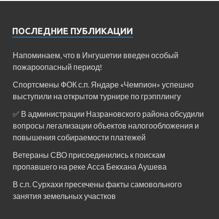
ПОСЛЕДНИЕ ПУБЛИКАЦИИ
Напоминаем, что в Ингушетии введен особый
пожароопасный период!⁣⁣⠀
Спортсмены ФОК с.п. Яндаре «Чемпион» успешно
выступили на открытом турнире по грэпплингу
✅ В администрации Назрановского района обсудили
вопросы легализации объектов налогообложения и
повышения собираемости платежей
Ветераны СВО присоединились к поискам
пропавшего на реке Асса Бекхана Аушева
В с.п. Сурхахи пресечены факты самовольного
занятия земельных участков