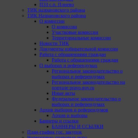
ПЗЗ с.п. Плиево
ТИК назрановского района
ТИК Назрановского района
О комиссии
О комиссии
Участковые комиссии
Территориальные комиссии
Новости ТИК
Документы избирательной комиссии
Работа с обращениями граждан
Работа с обращениями граждан
О выборах и референдумах
Региональное законодательство о
выборах и референдумах
Региональное законодательство на
портале pravo.gov.ru
Иные акты
Федеральное законодательство о
выборах и референдумах
Архив выборов и референдумов
Архив и выборы
Баннеры и ссылки
БАННЕРЫ И ССЫЛКИ
План-график гос. закупок
Нормативно-правовые акты