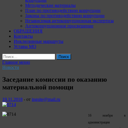
коррупции
Методические материалы
План по противодействию коррупции
Законы по противодействию коррупции
Независимая антикоррупционная экспертиза
Антикоррупционное просвещение
ОБРАЩЕНИЯ
Контакты
Инклюзивные маршруты
Уставы МО
Найти:
Главное меню
Новости
Заседание комиссии по оказанию
материальной помощи
19.11.2018
-
от
ingsite@mail.ru
16 ноября в
администрации