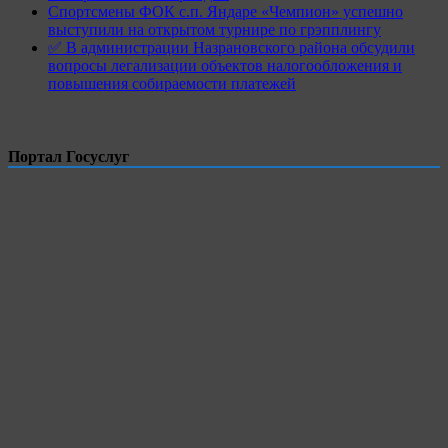
Спортсмены ФОК с.п. Яндаре «Чемпион» успешно
выступили на открытом турнире по грэпплингу
✅ В администрации Назрановского района обсудили
вопросы легализации объектов налогообложения и
повышения собираемости платежей
Портал Госуслуг