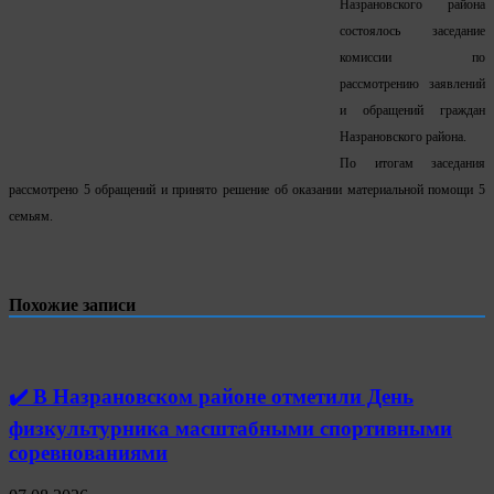
Назрановского района
состоялось заседание
комиссии по
рассмотрению заявлений
и обращений граждан
Назрановского района.
По итогам заседания
рассмотрено 5 обращений и принято решение об оказании материальной помощи 5
семьям.
Похожие записи
✔️ В Назрановском районе отметили День
физкультурника масштабными спортивными
соревнованиями