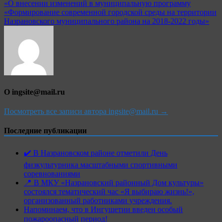
«О внесении изменений в муниципальную программу
«Формирование современной городской среды на территории
Назрановского муниципального района на 2018-2022 годы»
О ingsite@mail.ru
Посмотреть все записи автора ingsite@mail.ru →
Последние публикации
✔️ В Назрановском районе отметили День
физкультурника масштабными спортивными
соревнованиями
📍 В МКУ «Назрановский районный Дом культуры»
состоялся тематический час «Я выбираю жизнь!»,
организованный работниками учреждения.
Напоминаем, что в Ингушетии введен особый
пожароопасный период!⁣⁣⠀