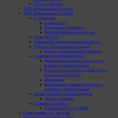
ПЗЗ с.п. Плиево
ТИК назрановского района
ТИК Назрановского района
О комиссии
О комиссии
Участковые комиссии
Территориальные комиссии
Новости ТИК
Документы избирательной комиссии
Работа с обращениями граждан
Работа с обращениями граждан
О выборах и референдумах
Региональное законодательство о
выборах и референдумах
Региональное законодательство на
портале pravo.gov.ru
Иные акты
Федеральное законодательство о
выборах и референдумах
Архив выборов и референдумов
Архив и выборы
Баннеры и ссылки
БАННЕРЫ И ССЫЛКИ
План-график гос. закупок
Нормативно-правовые акты