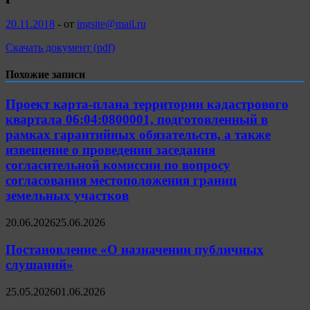
20.11.2018
-
от
ingsite@mail.ru
Скачать документ (pdf)
Похожие записи
Проект карта-плана территории кадастрового
квартала 06:04:0800001, подготовленный в
рамках гарантийных обязательств, а также
извещение о проведении заседания
согласительной комиссии по вопросу
согласования местоположения границ
земельных участков
20.06.2026
25.06.2026
Постановление «О назначении публичных
слушаний»
25.05.2026
01.06.2026