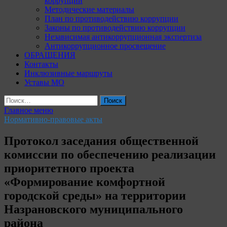
коррупции
Методические материалы
План по противодействию коррупции
Законы по противодействию коррупции
Независимая антикоррупционная экспертиза
Антикоррупционное просвещение
ОБРАЩЕНИЯ
Контакты
Инклюзивные маршруты
Уставы МО
Найти:
Главное меню
Нормативно-правовые акты
Протокол заседания общественной
комиссии по обеспечению реализации
приоритетного проекта
«Формирование комфортной
городской среды» на территории
Назрановского муниципального
района