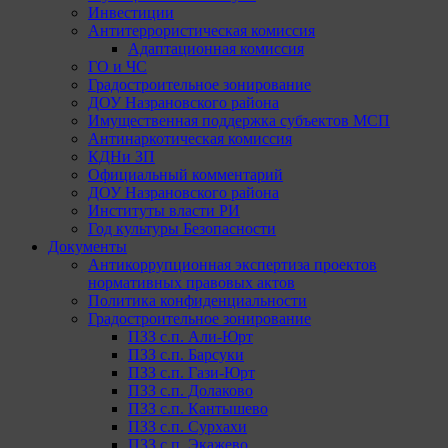
Инвестиции
Антитеррористическая комиссия
Адаптационная комиссия
ГО и ЧС
Градостроительное зонирование
ДОУ Назрановского района
Имущественная поддержка субъектов МСП
Антинаркотическая комиссия
КДНи ЗП
Официальный комментарий
ДОУ Назрановского района
Институты власти РИ
Год культуры Безопасности
Документы
Антикоррупционная экспертиза проектов
нормативных правовых актов
Политика конфиденциальности
Градостроительное зонирование
ПЗЗ с.п. Али-Юрт
ПЗЗ с.п. Барсуки
ПЗЗ с.п. Гази-Юрт
ПЗЗ с.п. Долаково
ПЗЗ с.п. Кантышево
ПЗЗ с.п. Сурхахи
ПЗЗ с.п. Экажево