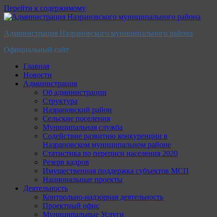
Перейти к содержимому
Администрация Назрановского муниципального района
Официальный сайт
Главная
Новости
Администрация
Об администрации
Структура
Назрановский район
Сельские поселения
Муниципальная служба
Содействие развитию конкуренции в
Назрановском муниципальном районе
Статистика по переписи населения 2020
Резерв кадров
Имущественная поддержка субъектов МСП
Национальные проекты
Деятельность
Контрольно-надзорная деятельность
Проектный офис
Муниципальные Услуги