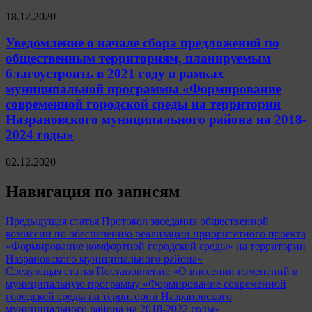
18.12.2020
Уведомление о начале сбора предложений по
общественным территориям, планируемым
благоустроить в 2021 году в рамках
муниципальной программы «Формирование
современной городской среды на территории
Назрановского муниципального района на 2018-
2024 годы»
02.12.2020
Навигация по записям
Предыдущая статья
Протокол заседания общественной
комиссии по обеспечению реализации приоритетного проекта
«Формирование комфортной городской среды» на территории
Назрановского муниципального района»
Следующая статья
Постановление «О внесении изменений в
муниципальную программу «Формирование современной
городской среды на территории Назрановского
муниципального района на 2018-2022 годы»