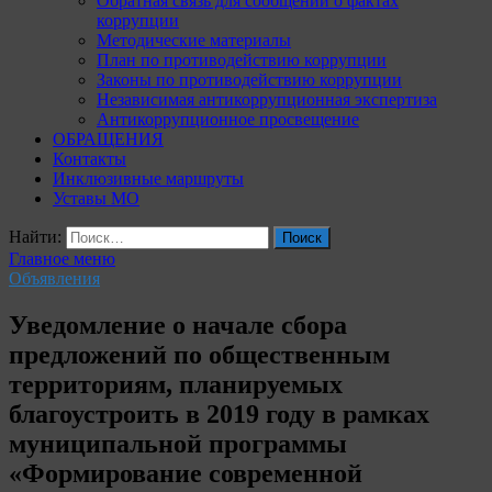
Обратная связь для сообщений о фактах
коррупции
Методические материалы
План по противодействию коррупции
Законы по противодействию коррупции
Независимая антикоррупционная экспертиза
Антикоррупционное просвещение
ОБРАЩЕНИЯ
Контакты
Инклюзивные маршруты
Уставы МО
Найти:
Главное меню
Объявления
Уведомление о начале сбора
предложений по общественным
территориям, планируемых
благоустроить в 2019 году в рамках
муниципальной программы
«Формирование современной