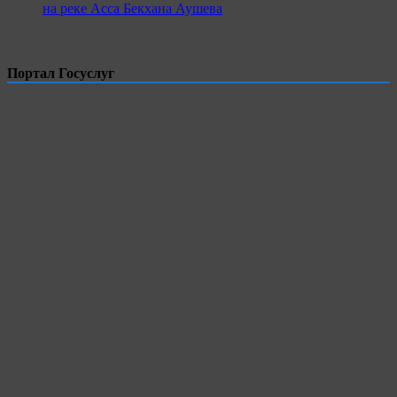
на реке Асса Бекхана Аушева
Портал Госуслуг