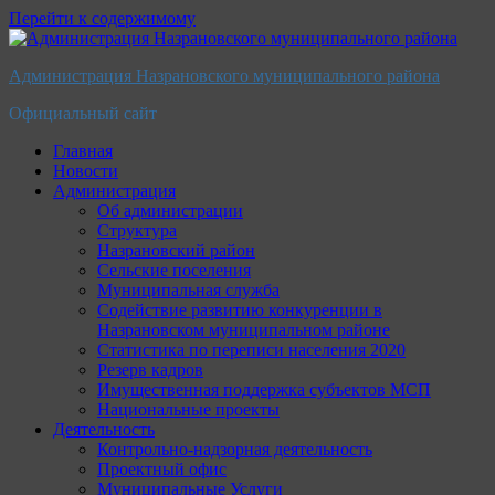
Перейти к содержимому
Администрация Назрановского муниципального района
Официальный сайт
Главная
Новости
Администрация
Об администрации
Структура
Назрановский район
Сельские поселения
Муниципальная служба
Содействие развитию конкуренции в
Назрановском муниципальном районе
Статистика по переписи населения 2020
Резерв кадров
Имущественная поддержка субъектов МСП
Национальные проекты
Деятельность
Контрольно-надзорная деятельность
Проектный офис
Муниципальные Услуги