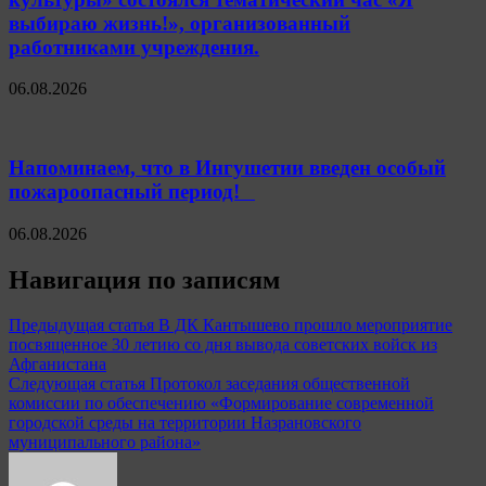
выбираю жизнь!», организованный
работниками учреждения.
06.08.2026
Напоминаем, что в Ингушетии введен особый
пожароопасный период!⁣⁣⠀
06.08.2026
Навигация по записям
Предыдущая статья
В ДК Кантышево прошло мероприятие
посвященное 30 летию со дня вывода советских войск из
Афганистана
Следующая статья
Протокол заседания общественной
комиссии по обеспечению «Формирование современной
городской среды на территории Назрановского
муниципального района»