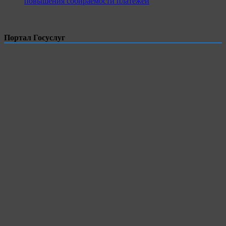
повышения собираемости платежей
Портал Госуслуг