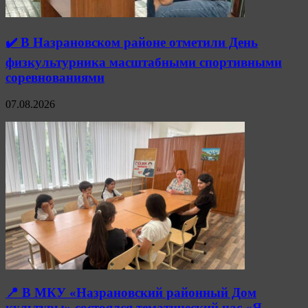
✔️ В Назрановском районе отметили День
физкультурника масштабными спортивными
соревнованиями
07.08.2026
📍 В МКУ «Назрановский районный Дом
культуры» состоялся тематический час «Я