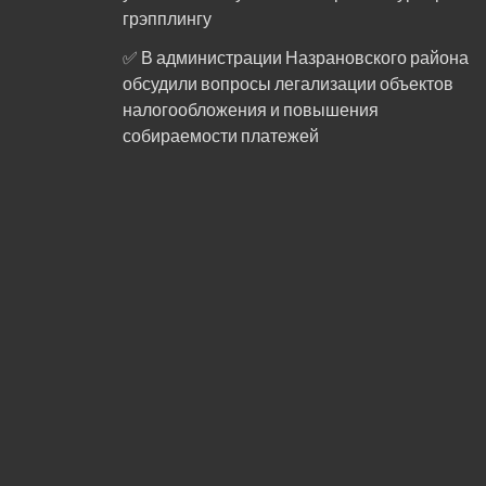
грэпплингу
✅ В администрации Назрановского района
обсудили вопросы легализации объектов
налогообложения и повышения
собираемости платежей