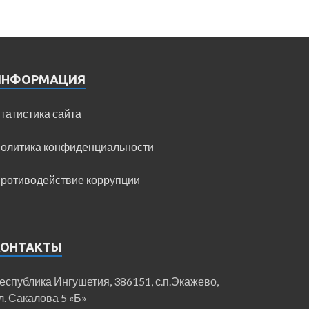
ИНФОРМАЦИЯ
татистика сайта
олитика конфиденциальности
ротиводействие коррупции
КОНТАКТЫ
еспублика Ингушетия, 386151, с.п.Экажево,
л. Сакалова 5 «Б»