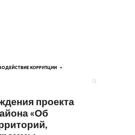
ВОДЕЙСТВИЕ КОРРУПЦИИ
ждения проекта
айона «Об
рриторий,