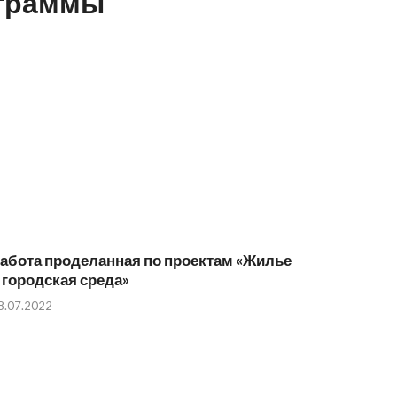
ограммы
абота проделанная по проектам «Жилье
 городская среда»
8.07.2022