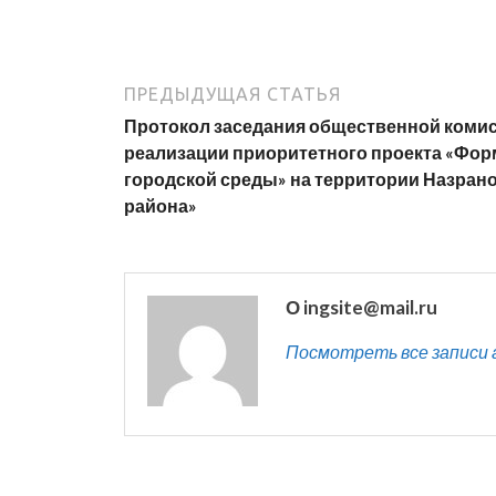
ПРЕДЫДУЩАЯ СТАТЬЯ
Протокол заседания общественной коми
реализации приоритетного проекта «Фо
городской среды» на территории Назран
района»
О ingsite@mail.ru
Посмотреть все записи ав