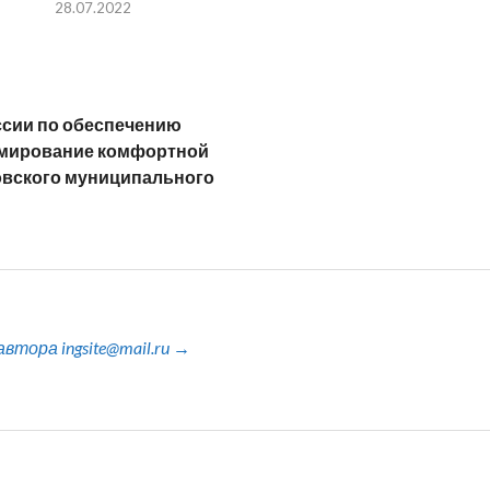
28.07.2022
ссии по обеспечению
рмирование комфортной
овского муниципального
тора ingsite@mail.ru →