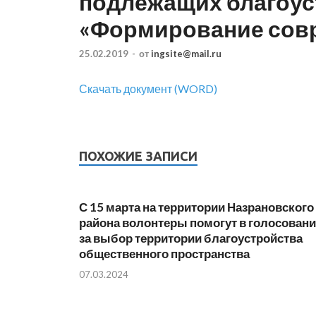
подлежащих благоус
«Формирование сов
25.02.2019
-
от
ingsite@mail.ru
Скачать документ (WORD)
ПОХОЖИЕ ЗАПИСИ
С 15 марта на территории Назрановского
района волонтеры помогут в голосован
за выбор территории благоустройства
общественного пространства
07.03.2024