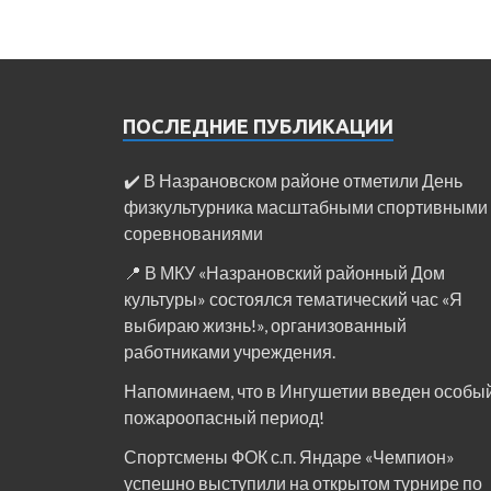
ПОСЛЕДНИЕ ПУБЛИКАЦИИ
✔️ В Назрановском районе отметили День
физкультурника масштабными спортивными
соревнованиями
📍 В МКУ «Назрановский районный Дом
культуры» состоялся тематический час «Я
выбираю жизнь!», организованный
работниками учреждения.
Напоминаем, что в Ингушетии введен особы
пожароопасный период!⁣⁣⠀
Спортсмены ФОК с.п. Яндаре «Чемпион»
успешно выступили на открытом турнире по