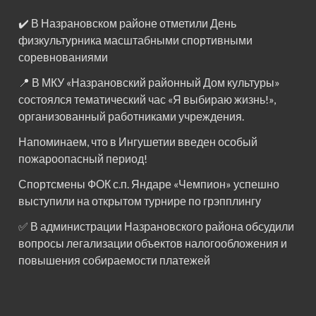
✔️ В Назрановском районе отметили День
физкультурника масштабными спортивными
соревнованиями
📍 В МКУ «Назрановский районный Дом культуры»
состоялся тематический час «Я выбираю жизнь!»,
организованный работниками учреждения.
Напоминаем, что в Ингушетии введен особый
пожароопасный период!⁣⁣⠀
Спортсмены ФОК с.п. Яндаре «Чемпион» успешно
выступили на открытом турнире по грэпплингу
✅ В администрации Назрановского района обсудили
вопросы легализации объектов налогообложения и
повышения собираемости платежей