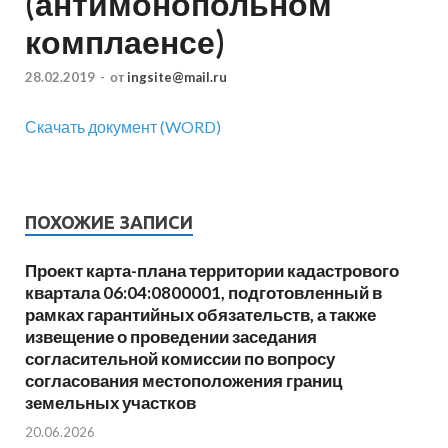
(антимонопольном
комплаенсе)
28.02.2019
-
от
ingsite@mail.ru
Скачать документ (WORD)
ПОХОЖИЕ ЗАПИСИ
Проект карта-плана территории кадастрового
квартала 06:04:0800001, подготовленный в
рамках гарантийных обязательств, а также
извещение о проведении заседания
согласительной комиссии по вопросу
согласования местоположения границ
земельных участков
20.06.2026