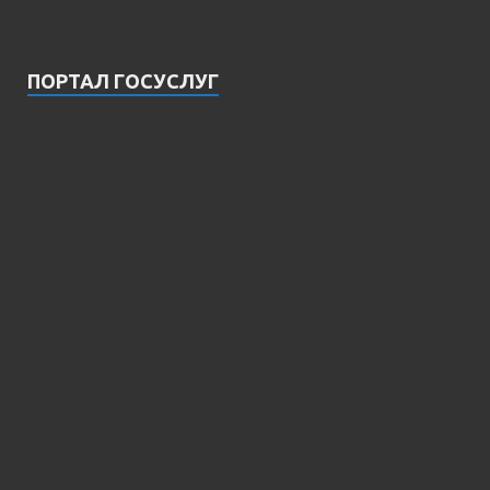
ПОРТАЛ ГОСУСЛУГ