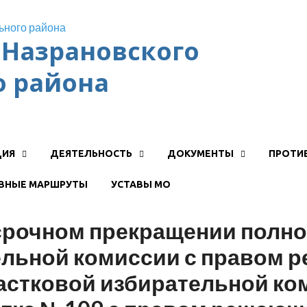
Назрановского
 района
ЦИЯ
ДЕЯТЕЛЬНОСТЬ
ДОКУМЕНТЫ
ПРОТИ
ВНЫЕ МАРШРУТЫ
УСТАВЫ МО
срочном прекращении полн
ельной комиссии с правом р
частковой избирательной ко