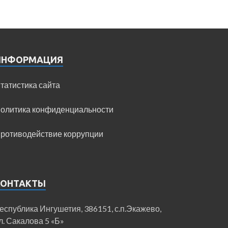
ИНФОРМАЦИЯ
татистика сайта
олитика конфиденциальности
ротиводействие коррупции
КОНТАКТЫ
еспублика Ингушетия, 386151, с.п.Экажево,
л. Сакалова 5 «Б»