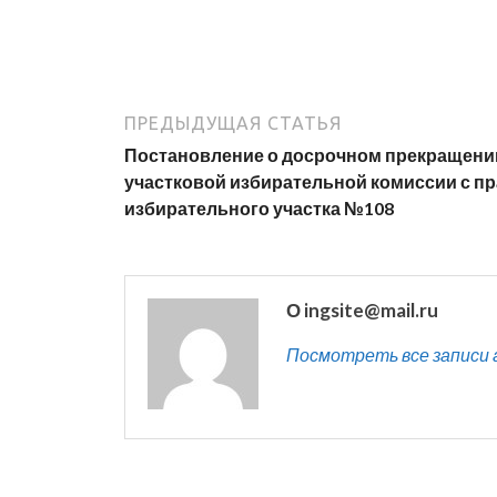
ПРЕДЫДУЩАЯ СТАТЬЯ
Постановление о досрочном прекращени
участковой избирательной комиссии с п
избирательного участка №108
О ingsite@mail.ru
Посмотреть все записи ав