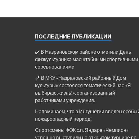
ПОСЛЕДНИЕ ПУБЛИКАЦИИ
✔️ В Назрановском районе отметили День
физкультурника масштабными спортивными
соревнованиями
📍 В МКУ «Назрановский районный Дом
культуры» состоялся тематический час «Я
выбираю жизнь!», организованный
работниками учреждения.
Напоминаем, что в Ингушетии введен особы
пожароопасный период!⁣⁣⠀
Спортсмены ФОК с.п. Яндаре «Чемпион»
успешно выступили на открытом турнире по