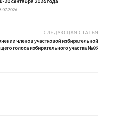
8-20 сентября 2026 года
3.07.2026
СЛЕДУЮЩАЯ СТАТЬЯ
ачении членов участковой избирательной
щего голоса избирательного участка №89