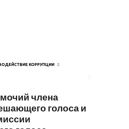
ВОДЕЙСТВИЕ КОРРУПЦИИ
омочий члена
ешающего голоса и
миссии