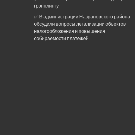
грэпплингу
✅ В администрации Назрановского района
обсудили вопросы легализации объектов
налогообложения и повышения
собираемости платежей