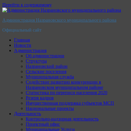
Перейти к содержимому
Администрация Назрановского муниципального района
Официальный сайт
Главная
Новости
Администрация
Об администрации
Структура
Назрановский район
Сельские поселения
Муниципальная служба
Содействие развитию конкуренции в
Назрановском муниципальном районе
Статистика по переписи населения 2020
Резерв кадров
Имущественная поддержка субъектов МСП
Национальные проекты
Деятельность
Контрольно-надзорная деятельность
Проектный офис
Муниципальные Услуги