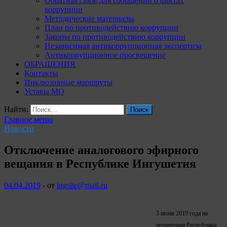
Обратная связь для сообщений о фактах
коррупции
Методические материалы
План по противодействию коррупции
Законы по противодействию коррупции
Независимая антикоррупционная экспертиза
Антикоррупционное просвещение
ОБРАЩЕНИЯ
Контакты
Инклюзивные маршруты
Уставы МО
Найти:
Главное меню
Новости
Отключение аналогового эфирного
вещания в Республике Ингушетия
04.04.2019
-
от
ingsite@mail.ru
3 июня 2019 года на
территории Республики