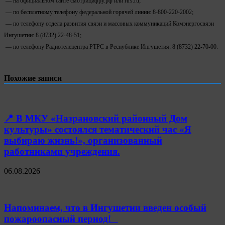
— на официальном сайте смотрицифру.рф или rtrs.ru;
— по бесплатному телефону федеральной горячей линии: 8-800-220-2002;
— по телефону отдела развития связи и массовых коммуникаций Комэнергосвязи
Ингушетии: 8 (8732) 22-48-51;
— по телефону Радиотелецентра РТРС в Республике Ингушетия: 8 (8732) 22-70-00.
Похожие записи
📍 В МКУ «Назрановский районный Дом
культуры» состоялся тематический час «Я
выбираю жизнь!», организованный
работниками учреждения.
06.08.2026
Напоминаем, что в Ингушетии введен особый
пожароопасный период!⁣⁣⠀