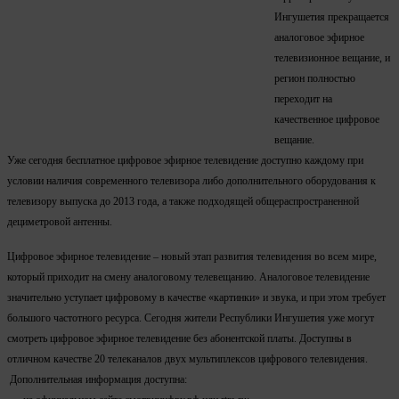
Ингушетия прекращается
аналоговое эфирное
телевизионное вещание, и
регион полностью
переходит на
качественное цифровое
вещание.
Уже сегодня бесплатное цифровое эфирное телевидение доступно каждому при
условии наличия современного телевизора либо дополнительного оборудования к
телевизору выпуска до 2013 года, а также подходящей общераспространенной
дециметровой антенны.
Цифровое эфирное телевидение – новый этап развития телевидения во всем мире,
который приходит на смену аналоговому телевещанию. Аналоговое телевидение
значительно уступает цифровому в качестве «картинки» и звука, и при этом требует
большого частотного ресурса. Сегодня жители Республики Ингушетия уже могут
смотреть цифровое эфирное телевидение без абонентской платы. Доступны в
отличном качестве 20 телеканалов двух мультиплексов цифрового телевидения.
Дополнительная информация доступна: