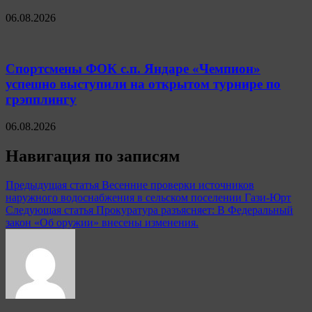
06.08.2026
Спортсмены ФОК с.п. Яндаре «Чемпион»
успешно выступили на открытом турнире по
грэпплингу
06.08.2026
Навигация по записям
Предыдущая статья
Весенние проверки источников
наружного водоснабжения в сельском поселении Гази-Юрт
Следующая статья
Прокуратура разъясняет: В Федеральный
закон «Об оружии» внесены изменения.