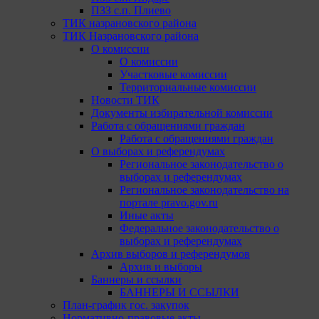
ПЗЗ с.п. Плиево
ТИК назрановского района
ТИК Назрановского района
О комиссии
О комиссии
Участковые комиссии
Территориальные комиссии
Новости ТИК
Документы избирательной комиссии
Работа с обращениями граждан
Работа с обращениями граждан
О выборах и референдумах
Региональное законодательство о
выборах и референдумах
Региональное законодательство на
портале pravo.gov.ru
Иные акты
Федеральное законодательство о
выборах и референдумах
Архив выборов и референдумов
Архив и выборы
Баннеры и ссылки
БАННЕРЫ И ССЫЛКИ
План-график гос. закупок
Нормативно-правовые акты