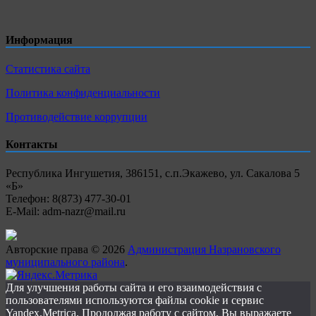
Информация
Статистика сайта
Политика конфиденциальности
Противодействие коррупции
Контакты
Республика Ингушетия, 386151, с.п.Экажево, ул. Сакалова 5
«Б»
Телефон: 8(873) 477-30-01
E-Mail: adm-nazr@mail.ru
Авторские права © 2026
Администрация Назрановского
муниципального района
.
Для улучшения работы сайта и его взаимодействия с
пользователями используются файлы cookie и сервис
Yandex.Metrica. Продолжая работу с сайтом, Вы выражаете