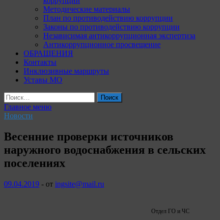
коррупции
Методические материалы
План по противодействию коррупции
Законы по противодействию коррупции
Независимая антикоррупционная экспертиза
Антикоррупционное просвещение
ОБРАЩЕНИЯ
Контакты
Инклюзивные маршруты
Уставы МО
Найти:
Главное меню
Новости
Весенние проверки источников
наружного водоснабжения в сельских
поселениях
09.04.2019
-
от
ingsite@mail.ru
Отдел ГО и ЧС