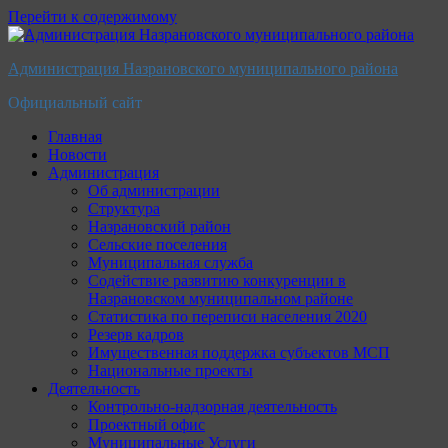
Перейти к содержимому
Администрация Назрановского муниципального района
Официальный сайт
Главная
Новости
Администрация
Об администрации
Структура
Назрановский район
Сельские поселения
Муниципальная служба
Содействие развитию конкуренции в
Назрановском муниципальном районе
Статистика по переписи населения 2020
Резерв кадров
Имущественная поддержка субъектов МСП
Национальные проекты
Деятельность
Контрольно-надзорная деятельность
Проектный офис
Муниципальные Услуги