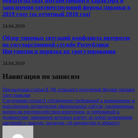
обязательствах имущественного характера и
заполнения соответствующей формы справки в
2019 году (за отчетный 2018 год)
24.04.2019
Обзор типовых ситуаций конфликта интересов
на государственной службе Республики
Ингушетия и порядка их урегулирования
24.04.2019
Навигация по записям
Предыдущая статья
В ДК сельского поселения Яндаре прошел
сход граждан
Следующая статья
О соблюдении требований к размещению и
наполнению подразделов официальных сайтов, посвященных
вопросам противодействия коррупции, и требований к
должностям, замещение которых влечет за собой размещение
сведений о доходах, расходах, об имуществе и обязател