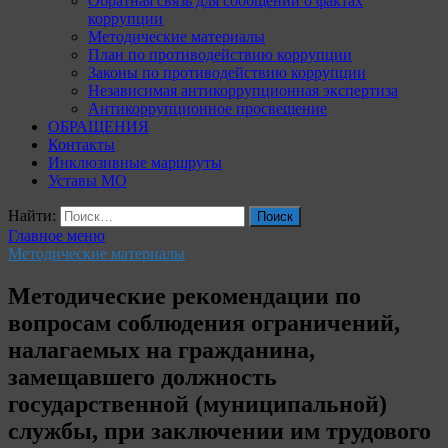
Обратная связь для сообщений о фактах
коррупции
Методические материалы
План по противодействию коррупции
Законы по противодействию коррупции
Независимая антикоррупционная экспертиза
Антикоррупционное просвещение
ОБРАЩЕНИЯ
Контакты
Инклюзивные маршруты
Уставы МО
Найти:
Главное меню
Методические материалы
Методические рекомендации по
вопросам соблюдения ограничений,
налагаемых на гражданина,
замещавшего должность
государственной (муниципальной)
службы, при заключении им трудового