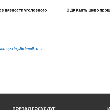
ов давности уголовного
В ДК Кантышево прош
тора ingsite@mail.ru →
ПОРТАЛ ГОСУСЛУГ