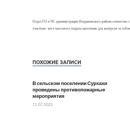
Отдел ГО и ЧС администрации Назрановского района совместно с
участкам мест массового отдыха населения для контроля за собл
ПОХОЖИЕ ЗАПИСИ
В сельском поселении Сурхахи
проведены противопожарные
мероприятия
11.07.2025