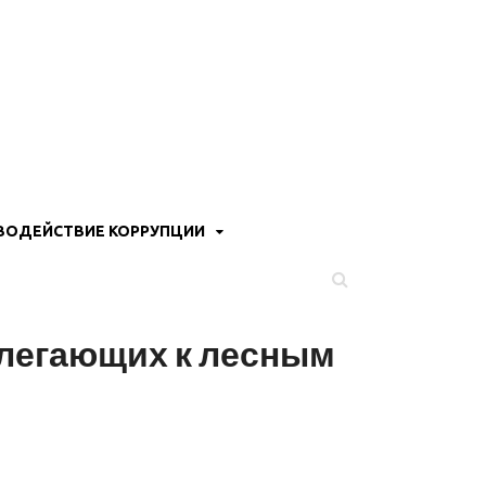
ВОДЕЙСТВИЕ КОРРУПЦИИ
илегающих к лесным