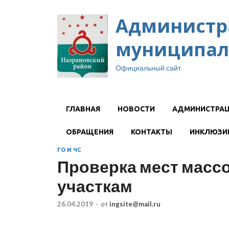
Администр
муниципал
Официальный сайт
ГЛАВНАЯ
НОВОСТИ
АДМИНИСТРА
ОБРАЩЕНИЯ
КОНТАКТЫ
ИНКЛЮЗИ
ГО И ЧС
Проверка мест масс
участкам
26.04.2019
-
от
ingsite@mail.ru