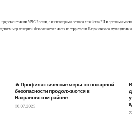
 представителями МЧС России, с инспекторами лесного хозяйства РИ и органами мест
юдением мер пожарной безопасности в лесах на территории Назрановского муниципально
🔥 Профилактические меры по пожарной
В
безопасности продолжаются в
д
Назрановском районе
у
а
08.07.2025
2