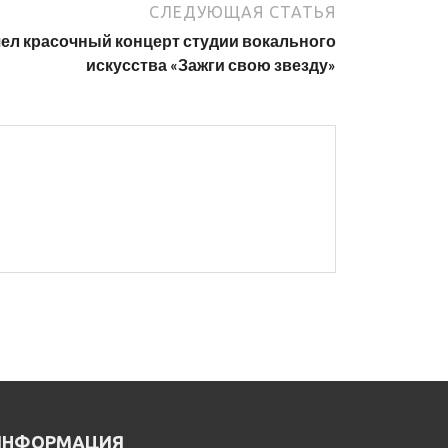
СЛЕДУЮЩАЯ СТАТЬЯ
ел красочный концерт студии вокального
искусства «Зажги свою звезду»
ИНФОРМАЦИЯ