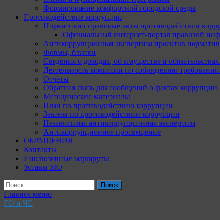
Формирование комфортной городской среды
Противодействие коррупции
Нормативно-правовые акты противодействии корр
Официальный интернет-портал правовой инф
Антикоррупционная экспертиза проектов норматив
Формы, бланки
Сведения о доходах, об имуществе и обязательства
Деятельность комиссии по соблюдению требований
Отчёты
Обратная связь для сообщений о фактах коррупции
Методические материалы
План по противодействию коррупции
Законы по противодействию коррупции
Независимая антикоррупционная экспертиза
Антикоррупционное просвещение
ОБРАЩЕНИЯ
Контакты
Инклюзивные маршруты
Уставы МО
Найти:
Главное меню
ГО и ЧС