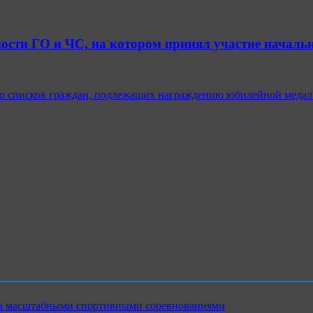
ости ГО и ЧС, на котором принял участие началь
ю списков граждан, подлежащих награждению юбилейной медал
ика масштабными спортивными соревнованиями