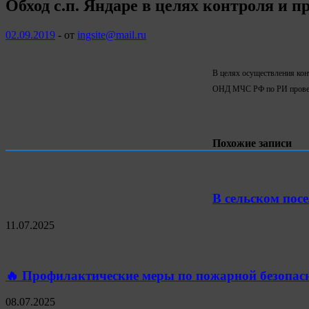
Обход с.п. Яндаре в целях контроля и 
02.09.2019
-
от
ingsite@mail.ru
В целях осуществления кон
ОНД МЧС РФ по РИ провел
Похожие записи
В сельском пос
11.07.2025
🔥 Профилактические меры по пожарной безопас
08.07.2025