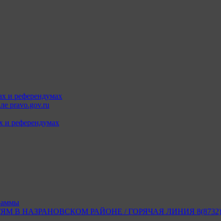
ах и референдумах
е pravo.gov.ru
х и референдумах
раммы
В НАЗРАНОВСКОМ РАЙОНЕ / ГОРЯЧАЯ ЛИНИЯ 8(8732) 2