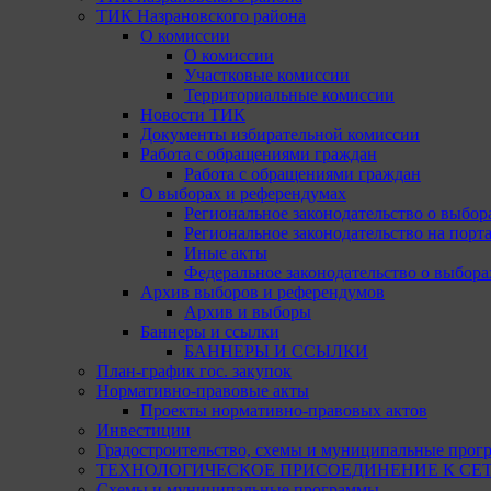
ТИК Назрановского района
О комиссии
О комиссии
Участковые комиссии
Территориальные комиссии
Новости ТИК
Документы избирательной комиссии
Работа с обращениями граждан
Работа с обращениями граждан
О выборах и референдумах
Региональное законодательство о выбор
Региональное законодательство на портал
Иные акты
Федеральное законодательство о выбора
Архив выборов и референдумов
Архив и выборы
Баннеры и ссылки
БАННЕРЫ И ССЫЛКИ
План-график гос. закупок
Нормативно-правовые акты
Проекты нормативно-правовых актов
Инвестиции
Градостроительство, схемы и муниципальные прог
ТЕХНОЛОГИЧЕСКОЕ ПРИСОЕДИНЕНИЕ К СЕТЯМ 
Схемы и муниципальные программы