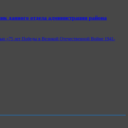
ник данного отдела администрации района
ью «75 лет Победы в Великой Отечественной Войне 1941-