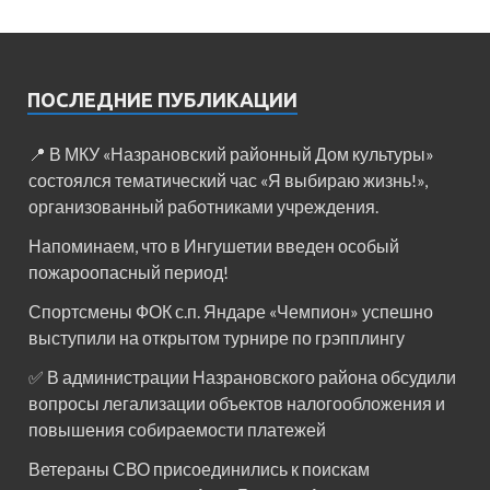
ПОСЛЕДНИЕ ПУБЛИКАЦИИ
📍 В МКУ «Назрановский районный Дом культуры»
состоялся тематический час «Я выбираю жизнь!»,
организованный работниками учреждения.
Напоминаем, что в Ингушетии введен особый
пожароопасный период!⁣⁣⠀
Спортсмены ФОК с.п. Яндаре «Чемпион» успешно
выступили на открытом турнире по грэпплингу
✅ В администрации Назрановского района обсудили
вопросы легализации объектов налогообложения и
повышения собираемости платежей
Ветераны СВО присоединились к поискам