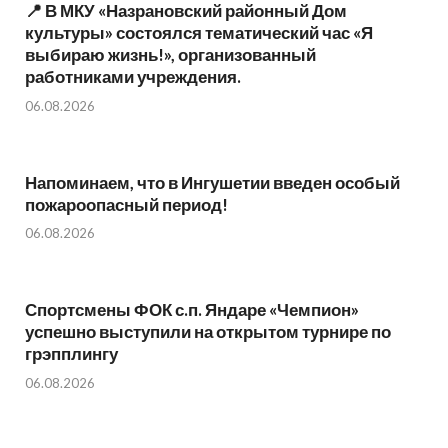
📍 В МКУ «Назрановский районный Дом
культуры» состоялся тематический час «Я
выбираю жизнь!», организованный
работниками учреждения.
06.08.2026
Напоминаем, что в Ингушетии введен особый
пожароопасный период!⁣⁣⠀
06.08.2026
Спортсмены ФОК с.п. Яндаре «Чемпион»
успешно выступили на открытом турнире по
грэпплингу
06.08.2026