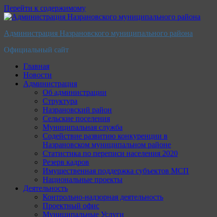
Перейти к содержимому
Администрация Назрановского муниципального района
Официальный сайт
Главная
Новости
Администрация
Об администрации
Структура
Назрановский район
Сельские поселения
Муниципальная служба
Содействие развитию конкуренции в
Назрановском муниципальном районе
Статистика по переписи населения 2020
Резерв кадров
Имущественная поддержка субъектов МСП
Национальные проекты
Деятельность
Контрольно-надзорная деятельность
Проектный офис
Муниципальные Услуги