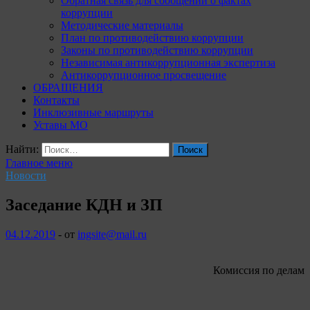
Обратная связь для сообщений о фактах
коррупции
Методические материалы
План по противодействию коррупции
Законы по противодействию коррупции
Независимая антикоррупционная экспертиза
Антикоррупционное просвещение
ОБРАЩЕНИЯ
Контакты
Инклюзивные маршруты
Уставы МО
Найти:
Главное меню
Новости
Заседание КДН и ЗП
04.12.2019
-
от
ingsite@mail.ru
Комиссия по делам