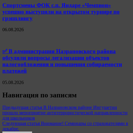
Спортсмены ФОК с.п. Яндаре «Чемпион»
успешно выступили на открытом турнире по
грэпплингу
06.08.2026
✅ В администрации Назрановского района
обсудили вопросы легализации объектов
налогообложения и повышения собираемости
платежей
05.08.2026
Навигация по записям
Предыдущая статья
В Назрановском районе Ингушетии
прошло мероприятие антитеррористической направленности
для школьников
Следующая статья
Внимание! Семинары со страхователями в
декабре.