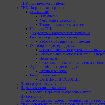
ТИК назрановского района
ТИК Назрановского района
О комиссии
О комиссии
Участковые комиссии
Территориальные комиссии
Новости ТИК
Документы избирательной комиссии
Работа с обращениями граждан
Работа с обращениями граждан
О выборах и референдумах
Региональное законодательство о выбор
Региональное законодательство на портал
Иные акты
Федеральное законодательство о выбора
Архив выборов и референдумов
Архив и выборы
Баннеры и ссылки
БАННЕРЫ И ССЫЛКИ
План-график гос. закупок
Нормативно-правовые акты
Проекты нормативно-правовых актов
Инвестиции
Градостроительство, схемы и муниципальные прог
ТЕХНОЛОГИЧЕСКОЕ ПРИСОЕДИНЕНИЕ К СЕТЯМ 