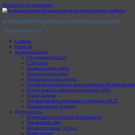
Перейти к содержимому
Администрация Назрановского муниципального района
Официальный сайт
Главная
Новости
Администрация
Об администрации
Структура
Назрановский район
Сельские поселения
Муниципальная служба
Содействие развитию конкуренции в Назрановско
Статистика по переписи населения 2020
Резерв кадров
Имущественная поддержка субъектов МСП
Национальные проекты
Деятельность
Контрольно-надзорная деятельность
Проектный офис
Муниципальные Услуги
Инвестиции