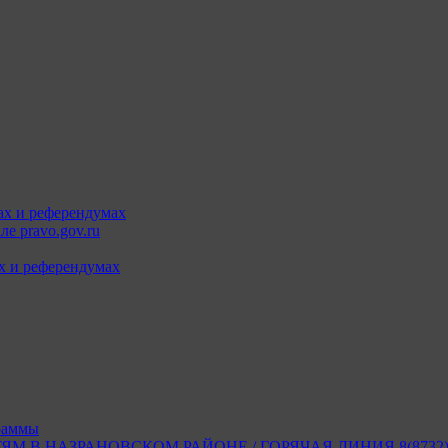
ах и референдумах
е pravo.gov.ru
х и референдумах
раммы
В НАЗРАНОВСКОМ РАЙОНЕ / ГОРЯЧАЯ ЛИНИЯ 8(8732) 2