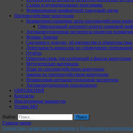
Схемы и муниципальные программы
Формирование комфортной городской среды
Противодействие коррупции
Нормативно-правовые акты противодействии корр
Официальный интернет-портал правовой инф
Антикоррупционная экспертиза проектов норматив
Формы, бланки
Сведения о доходах, об имуществе и обязательства
Деятельность комиссии по соблюдению требований
Отчёты
Обратная связь для сообщений о фактах коррупции
Методические материалы
План по противодействию коррупции
Законы по противодействию коррупции
Независимая антикоррупционная экспертиза
Антикоррупционное просвещение
ОБРАЩЕНИЯ
Контакты
Инклюзивные маршруты
Уставы МО
Найти:
Главное меню
Содействие развитию конкуренции в Назрановском муниципа